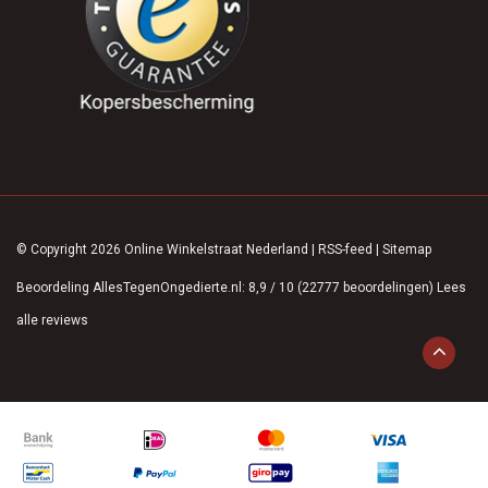
© Copyright 2026 Online Winkelstraat Nederland
|
RSS-feed
|
Sitemap
Beoordeling
AllesTegenOngedierte.nl
:
8,9
/
10
(
22777
beoordelingen)
Lees
alle reviews