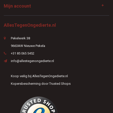
Mijn account
AllesTegenOngedierte.nl
Pekelwerk 38
9663AW Nieuwe Pekela
+31 85 065 5452
info@allestegenongedierte.nl
Koop veilig bij AllesTegenOngedierte.nl
Kopersbescherming door Trusted Shops