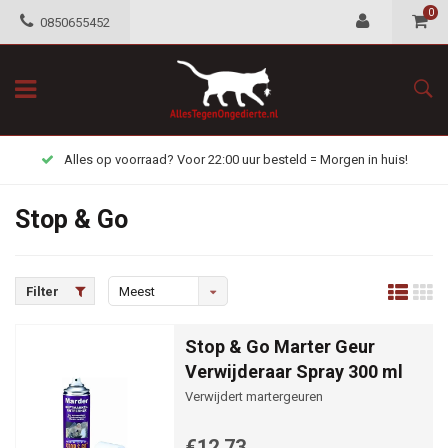
0
0850655452
Alles op voorraad? Voor 22:00 uur besteld = Morgen in huis!
Stop & Go
Filter
Meest
bekeken
Stop & Go Marter Geur
Verwijderaar Spray 300 ml
Verwijdert martergeuren
€12,73