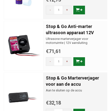
-
+
Stop & Go Anti-marter
ultrasoon apparaat 12V
Ultrasone marterverjager voor
motorruimte | 12V aansluiting
€71,61
-
+
Stop & Go Marterverjager
voor aan de accu
Aan te sluiten op de accu
€32,18