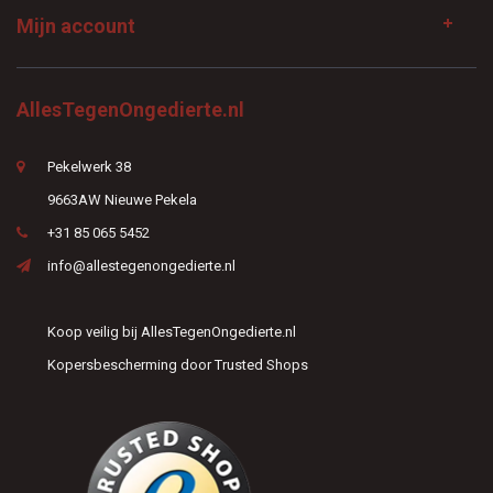
Mijn account
AllesTegenOngedierte.nl
Pekelwerk 38
9663AW Nieuwe Pekela
+31 85 065 5452
info@allestegenongedierte.nl
Koop veilig bij AllesTegenOngedierte.nl
Kopersbescherming door Trusted Shops