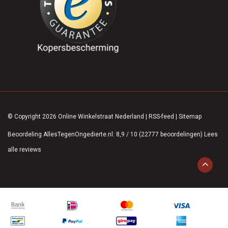
© Copyright 2026 Online Winkelstraat Nederland
|
RSS-feed
|
Sitemap
Beoordeling
AllesTegenOngedierte.nl
:
8,9
/
10
(
22777
beoordelingen)
Lees
alle reviews