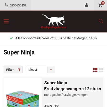
0
0850655452
Alles op voorraad? Voor 22:00 uur besteld = Morgen in huis!
Super Ninja
Filter
Meest
bekeken
Super Ninja
Fruitvliegenvangers 12 stuks
Biologische fruitvliegjesvanger.
€53,78