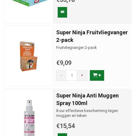
Super Ninja Fruitvliegvanger
2-pack
Fruitvliegvanger 2-pack
€9,09
-
+
Super Ninja Anti Muggen
Spray 100ml
8 uur effectieve bescherming tegen
muggen en teken
€15,54