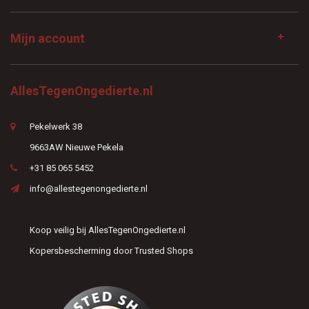
Mijn account
AllesTegenOngedierte.nl
Pekelwerk 38
9663AW Nieuwe Pekela
+31 85 065 5452
info@allestegenongedierte.nl
Koop veilig bij AllesTegenOngedierte.nl
Kopersbescherming door Trusted Shops