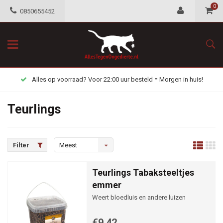
0
0850655452
Alles op voorraad? Voor 22:00 uur besteld = Morgen in huis!
Teurlings
Filter
Meest
bekeken
Teurlings Tabaksteeltjes
emmer
Weert bloedluis en andere luizen
€9,42