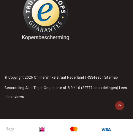
© Copyright 2026 Online Winkelstraat Nederland
|
RSS-feed
|
Sitemap
Beoordeling
AllesTegenOngedierte.nl
:
8,9
/
10
(
22777
beoordelingen)
Lees
alle reviews