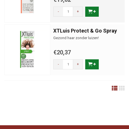
-
+
XTLuis Protect & Go Spray
Gezond haar zonder luizen!
€20,37
-
+