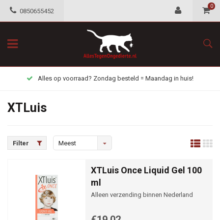
0
0850655452
Alles op voorraad? Zondag besteld = Maandag in huis!
XTLuis
Filter
Meest
bekeken
XTLuis Once Liquid Gel 100
ml
Alleen verzending binnen Nederland
€19,02