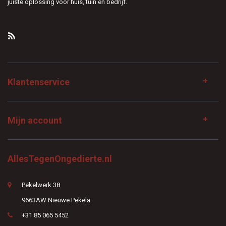
juiste oplossing voor huis, tuin en bedrijf.
Klantenservice
Mijn account
AllesTegenOngedierte.nl
Pekelwerk 38
9663AW Nieuwe Pekela
+31 85 065 5452