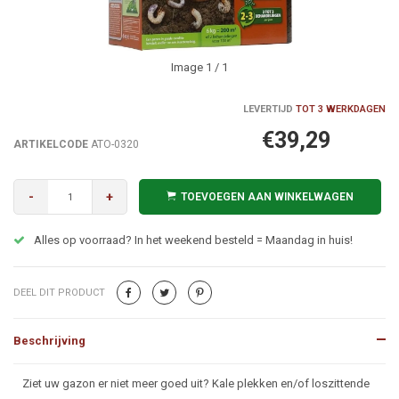
Image
1
/ 1
LEVERTIJD
TOT 3 WERKDAGEN
€39,29
ARTIKELCODE
ATO-0320
-
+
TOEVOEGEN AAN WINKELWAGEN
Alles op voorraad? In het weekend besteld = Maandag in huis!
DEEL DIT PRODUCT
Beschrijving
Beschrijving
Ziet uw gazon er niet meer goed uit? Kale plekken en/of loszittende