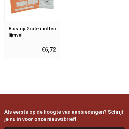
Biostop Grote motten
lijmval
€6,72
Als eerste op de hoogte van aanbiedingen? Schrijf
je nu in voor onze nieuwsbrief!