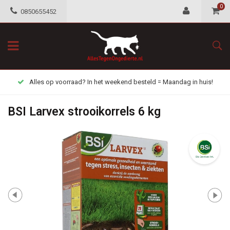
0
0850655452
Alles op voorraad? In het weekend besteld = Maandag in huis!
BSI Larvex strooikorrels 6 kg