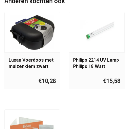
Anderen kochten ook
Luxan Voerdoos met
Philips 2214 UV Lamp
muizenklem zwart
Philips 18 Watt
€10,28
€15,58