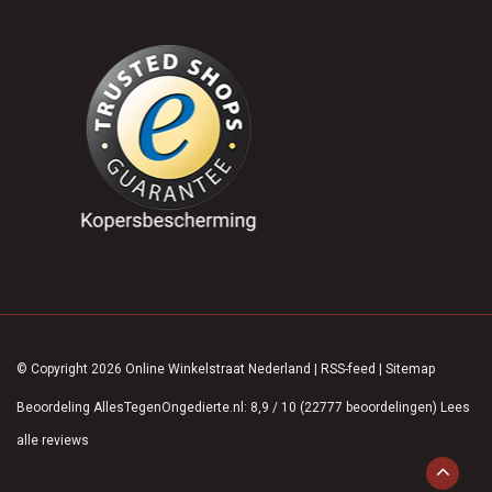
© Copyright 2026 Online Winkelstraat Nederland
|
RSS-feed
|
Sitemap
Beoordeling
AllesTegenOngedierte.nl
:
8,9
/
10
(
22777
beoordelingen)
Lees
alle reviews