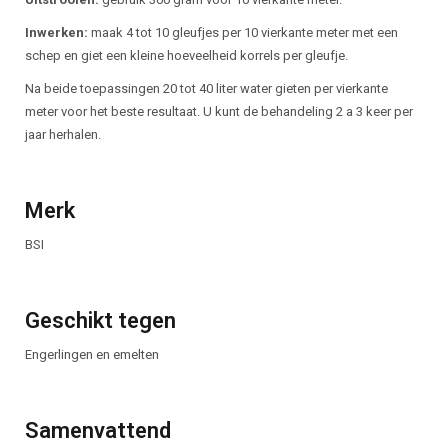
Inwerken:
maak 4 tot 10 gleufjes per 10 vierkante meter met een
schep en giet een kleine hoeveelheid korrels per gleufje.
Na beide toepassingen 20 tot 40 liter water gieten per vierkante
meter voor het beste resultaat. U kunt de behandeling 2 a 3 keer per
jaar herhalen.
Merk
BSI
Geschikt tegen
Engerlingen en emelten
Samenvattend