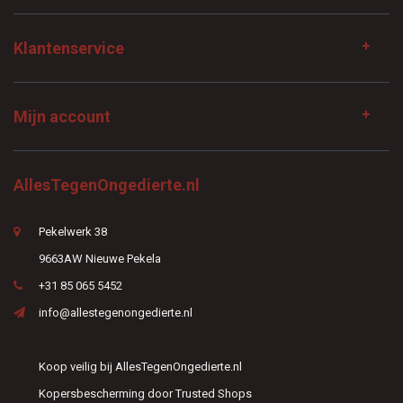
Klantenservice
Mijn account
AllesTegenOngedierte.nl
Pekelwerk 38
9663AW Nieuwe Pekela
+31 85 065 5452
info@allestegenongedierte.nl
Koop veilig bij AllesTegenOngedierte.nl
Kopersbescherming door Trusted Shops