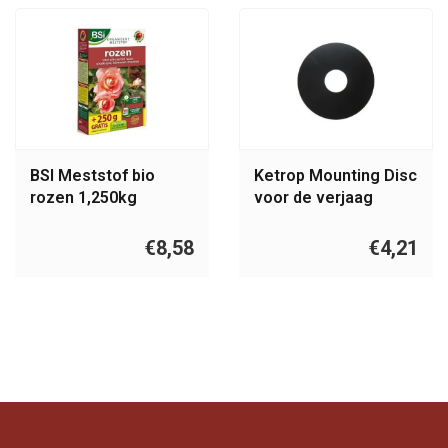
BSI Meststof bio
Ketrop Mounting Disc
rozen 1,250kg
voor de verjaag
vliegers
€8,58
€4,21