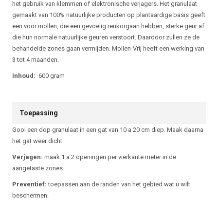
het gebruik van klemmen of elektronische verjagers. Het granulaat
gemaakt van 100% natuurlijke producten op plantaardige basis geeft
een voor mollen, die een gevoelig reukorgaan hebben, sterke geur af
die hun normale natuurlijke geuren verstoort. Daardoor zullen ze de
behandelde zones gaan vermijden. Mollen-Vrij heeft een werking van
3 tot 4 maanden.
Inhoud:
600 gram
Toepassing
Gooi een dop granulaat in een gat van 10 a 20 cm diep. Maak daarna
het gat weer dicht.
Verjagen:
maak 1 a 2 openingen per vierkante meter in de
aangetaste zones.
Preventief:
toepassen aan de randen van het gebied wat u wilt
beschermen.