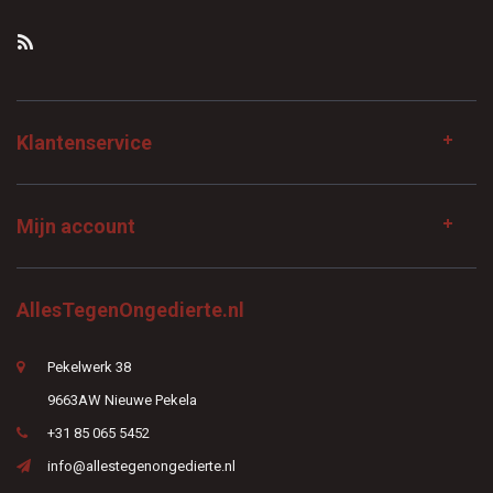
Klantenservice
Mijn account
AllesTegenOngedierte.nl
Pekelwerk 38
9663AW Nieuwe Pekela
+31 85 065 5452
info@allestegenongedierte.nl