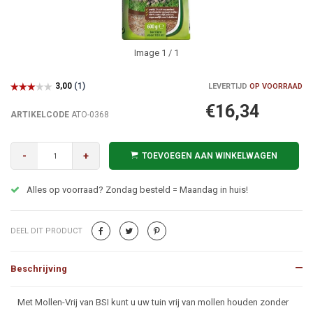
Image
1
/ 1
LEVERTIJD
OP VOORRAAD
€16,34
ARTIKELCODE
ATO-0368
-
+
TOEVOEGEN AAN WINKELWAGEN
Alles op voorraad? Zondag besteld = Maandag in huis!
DEEL DIT PRODUCT
Beschrijving
Beschrijving
Met Mollen-Vrij van BSI kunt u uw tuin vrij van mollen houden zonder