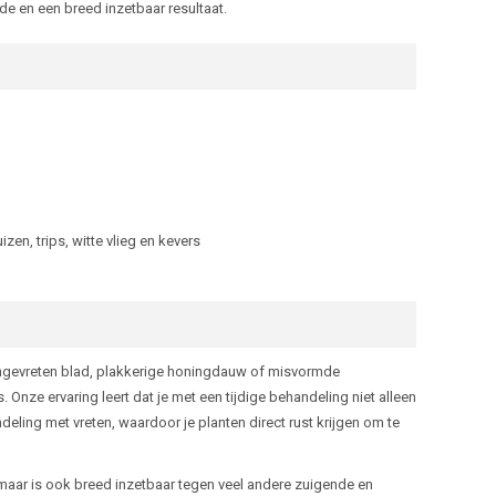
e en een breed inzetbaar resultaat.
en, trips, witte vlieg en kevers
aangevreten blad, plakkerige honingdauw of misvormde
Onze ervaring leert dat je met een tijdige behandeling niet alleen
ling met vreten, waardoor je planten direct rust krijgen om te
aar is ook breed inzetbaar tegen veel andere zuigende en