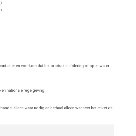
).
n.
ntainer en voorkom dat het product in riolering of open water
 en nationale regelgeving.
ehandel alleen waar nodig en herhaal alleen wanneer het etiket dit