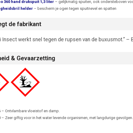
o 360 hand drukspuit 1,3 liter
– gelijkmatig spuiten, ook ondersteboven voor
igheidsbril helder
– bescherm je ogen tegen spuitnevel en spatten
gt de fabrikant
 Insect werkt snel tegen de rupsen van de buxusmot.” – 
heid & Gevaarzetting
 – Ontvlambare vloeistof en damp.
 – Zeer giftig voor in het water levende organismen, met langdurige gevolgen.