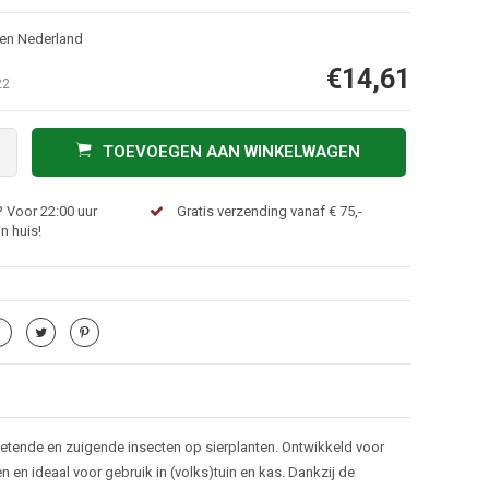
nen Nederland
€14,61
22
TOEVOEGEN AAN WINKELWAGEN
 Voor 22:00 uur
Gratis verzending vanaf € 75,-
n huis!
vretende en zuigende insecten op sierplanten. Ontwikkeld voor
n en ideaal voor gebruik in (volks)tuin en kas. Dankzij de