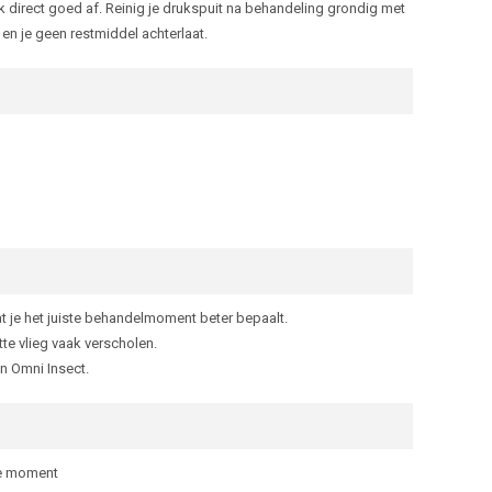
ik direct goed af. Reinig je drukspuit na behandeling grondig met
en je geen restmiddel achterlaat.
 je het juiste behandelmoment beter bepaalt.
tte vlieg vaak verscholen.
n Omni Insect.
te moment