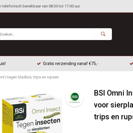
telefonisch bereikbaar van 08:30 tot 17:00 uur.
uis!
Gratis verzending vanaf €75,-
ml | tegen bladluis, trips en rupsen
BSI Omni In
voor sierpla
trips en ru