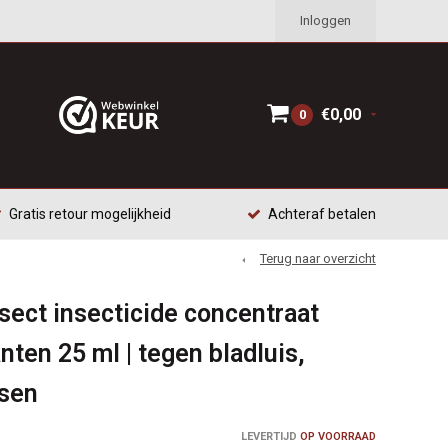
Inloggen
€0,00
0
Gratis retour mogelijkheid
Achteraf betalen
Terug naar overzicht
sect insecticide concentraat
nten 25 ml | tegen bladluis,
psen
LEVERTIJD
OP VOORRAAD