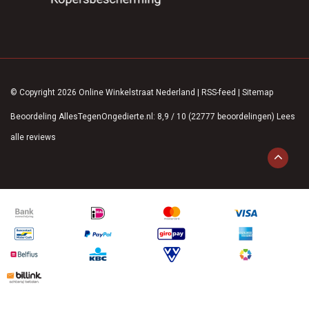
© Copyright 2026 Online Winkelstraat Nederland
|
RSS-feed
|
Sitemap
Beoordeling
AllesTegenOngedierte.nl
:
8,9
/
10
(
22777
beoordelingen)
Lees
alle reviews