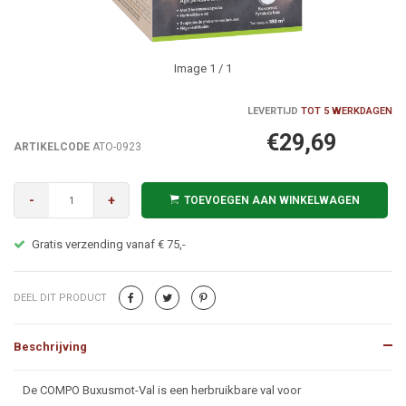
Image
1
/ 1
LEVERTIJD
TOT 5 WERKDAGEN
€29,69
ARTIKELCODE
ATO-0923
-
+
TOEVOEGEN AAN WINKELWAGEN
Gratis verzending vanaf € 75,-
DEEL DIT PRODUCT
Beschrijving
Beschrijving
De COMPO Buxusmot-Val is een herbruikbare val voor