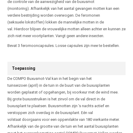
de controle van de aanwezigheid van de buxusmot
(monitoring). Afhankelijk van het aantal gevangen motten kan een
verdere bestrijding worden overwogen. De feromonen
(seksuele lokstoffen) lokken de mannelijke motten in de
val. Hierdoor blijven de vrouwelijke motten alleen achter en kunnen ze
zich niet meer voortplanten. Vangt geen andere insecten.
Bevat 3 feromooncapsules. Losse capsules zijn mee te bestellen.
Toepassing
De COMPO Buxusmot-Val kan in het begin van het
tuinseizoen (april) in de tuin in de buurt van de buxusplanten
worden geplaatst of opgehangen, bij voorkeur met de wind mee.
Bij grote buxusstruiken is het zinvol om de val direct in de
buxusplant te plaatsen. Buxusmotten zijn ’s nachts actief en
verstoppen zich overdag in de buxusplant. Eén val
volstaat doorgaans voor een oppervlakte van 180 vierkante meter.
Afhankelijk van de grootte van de tuin en het aantal buxusplanten