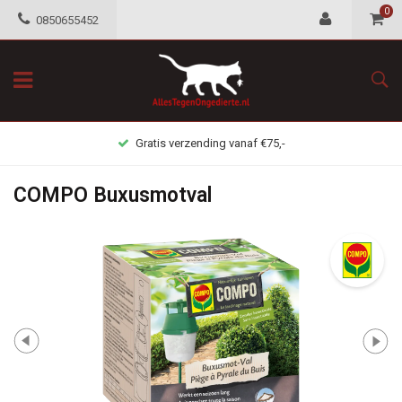
0
0850655452
Gratis verzending vanaf €75,-
COMPO Buxusmotval