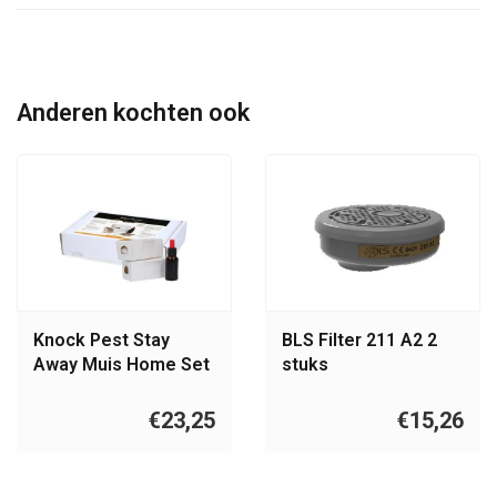
Anderen kochten ook
Knock Pest Stay
BLS Filter 211 A2 2
Away Muis Home Set
stuks
€23,25
€15,26