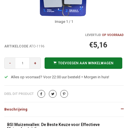
Image
1
/ 1
LEVERTIJD
OP VOORRAAD
€5,16
ARTIKELCODE
ATO-1196
-
+
TOEVOEGEN AAN WINKELWAGEN
Alles op voorraad? Voor 22:00 uur besteld = Morgen in huis!
DEEL DIT PRODUCT
Beschrijving
Beschrijving
BSI Muizenvallen: De Beste Keuze voor Effectieve