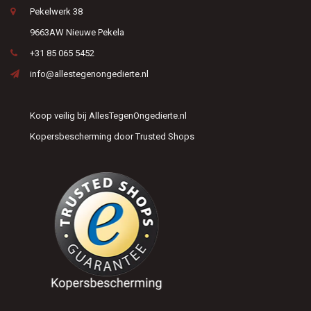
Pekelwerk 38
9663AW Nieuwe Pekela
+31 85 065 5452
info@allestegenongedierte.nl
Koop veilig bij AllesTegenOngedierte.nl
Kopersbescherming door Trusted Shops