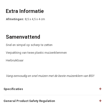
Extra Informatie
Afmetingen:
8,5 x 4,5 x 4 cm
Samenvattend
Snel en simpel op scherp te zetten
Verpakking van twee plastic muizenklemmen
Herbruikbaar
Vang eenvoudig en snel muizen met de beste muizenklem van BSI!
Specificaties
General Product Safety Regulation