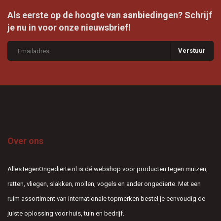
Als eerste op de hoogte van aanbiedingen? Schrijf
je nu in voor onze nieuwsbrief!
Verstuur
Over ons
AllesTegenOngedierte.nl is dé webshop voor producten tegen muizen,
ratten, vliegen, slakken, mollen, vogels en ander ongedierte. Met een
ruim assortiment van internationale topmerken bestel je eenvoudig de
juiste oplossing voor huis, tuin en bedrijf.