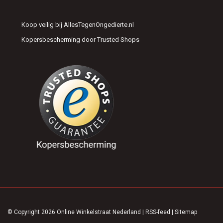
Koop veilig bij AllesTegenOngedierte.nl
Kopersbescherming door Trusted Shops
© Copyright 2026 Online Winkelstraat Nederland
|
RSS-feed
|
Sitemap