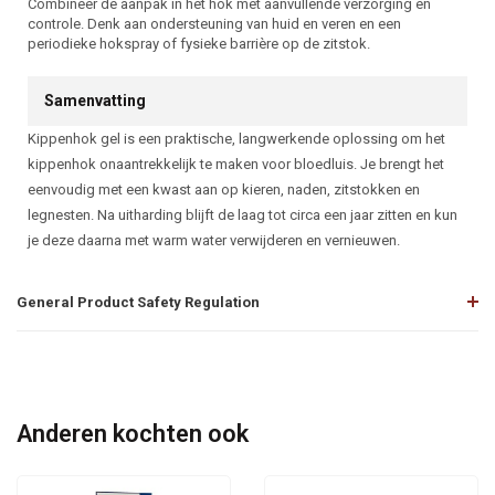
Combineer de aanpak in het hok met aanvullende verzorging en
controle. Denk aan ondersteuning van huid en veren en een
periodieke hokspray of fysieke barrière op de zitstok.
Samenvatting
Kippenhok gel is een praktische, langwerkende oplossing om het
kippenhok onaantrekkelijk te maken voor bloedluis. Je brengt het
eenvoudig met een kwast aan op kieren, naden, zitstokken en
legnesten. Na uitharding blijft de laag tot circa een jaar zitten en kun
je deze daarna met warm water verwijderen en vernieuwen.
General Product Safety Regulation
Anderen kochten ook