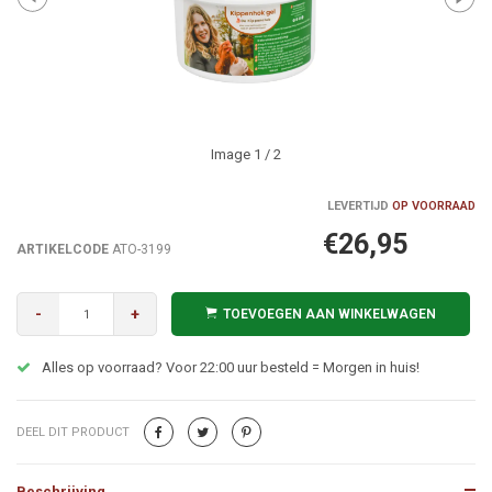
Image
1
/ 2
LEVERTIJD
OP VOORRAAD
€26,95
ARTIKELCODE
ATO-3199
-
+
TOEVOEGEN AAN WINKELWAGEN
Alles op voorraad? Voor 22:00 uur besteld = Morgen in huis!
DEEL DIT PRODUCT
Beschrijving