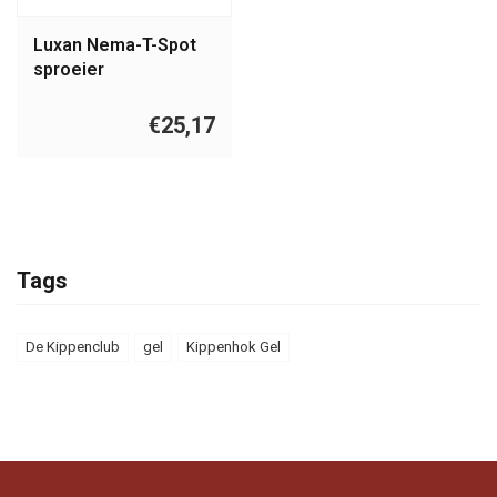
Luxan Nema-T-Spot
sproeier
€25,17
Tags
De Kippenclub
gel
Kippenhok Gel