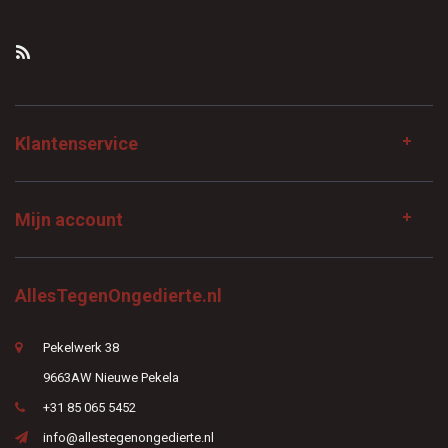
Klantenservice
Mijn account
AllesTegenOngedierte.nl
Pekelwerk 38
9663AW Nieuwe Pekela
+31 85 065 5452
info@allestegenongedierte.nl