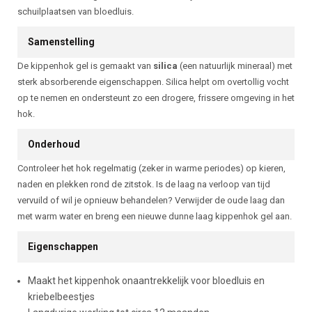
schuilplaatsen van bloedluis.
Samenstelling
De kippenhok gel is gemaakt van
silica
(een natuurlijk mineraal) met
sterk absorberende eigenschappen. Silica helpt om overtollig vocht
op te nemen en ondersteunt zo een drogere, frissere omgeving in het
hok.
Onderhoud
Controleer het hok regelmatig (zeker in warme periodes) op kieren,
naden en plekken rond de zitstok. Is de laag na verloop van tijd
vervuild of wil je opnieuw behandelen? Verwijder de oude laag dan
met warm water en breng een nieuwe dunne laag kippenhok gel aan.
Eigenschappen
Maakt het kippenhok onaantrekkelijk voor bloedluis en
kriebelbeestjes