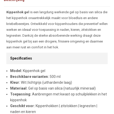
Beschrijving
Kippenhok gel
is een langdurig werkende gel op basis van silica die
het kippenhok onaantrekkelijk maakt voor bloedluis en andere
kriebelbeestjes. Ontwikkeld voor kippenhouders die preventief willen
werken en ideaal voor toepassing in naden, kieren, zitstokken en
legnesten. Dankzij de sterke absorberende werking draagt deze
kippenhok gel bij aan een drogere, frissere omgeving en daarmee
aan meer rust en comfort in het hok.
Specificaties
Model:
Kippenhok gel
Beschikbare varianten:
500 ml
Kleur:
Wit | lichtgrijs (uithardende laag)
Materiaal:
Gel op basis van silica (natuurlijk mineraal)
Toepassing:
Aanbrengen met kwast op schuilplekken in het
kippenhok
Geschikt voor:
Kippenhokken | zitstokken | legnesten |
naden en kieren