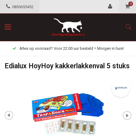
0
0850655452
Alles op voorraad? Voor 22:00 uur besteld = Morgen in huis!
Edialux HoyHoy kakkerlakkenval 5 stuks