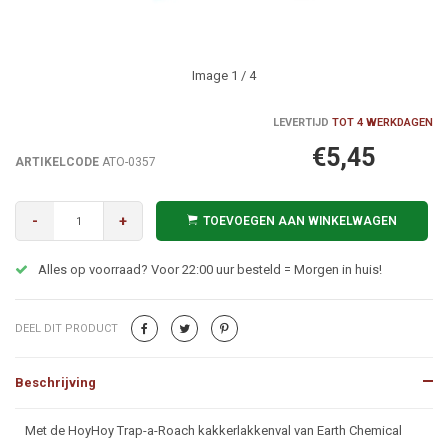
Image
1
/ 4
LEVERTIJD
TOT 4 WERKDAGEN
€5,45
ARTIKELCODE
ATO-0357
-
+
TOEVOEGEN AAN WINKELWAGEN
Alles op voorraad? Voor 22:00 uur besteld = Morgen in huis!
DEEL DIT PRODUCT
Beschrijving
Beschrijving
Met de HoyHoy Trap-a-Roach kakkerlakkenval van Earth Chemical