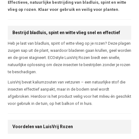
Beschrijving
Effectieve, natuurlijke bestrijding van bladluis, spint en witte
vlieg op rozen. Klaar voor gebruik en veilig voor planten.
Bestrijd bladluis, spint en witte vlieg snel en effectief
Heb je last van bladluis, spint of witte vlieg op je rozen? Deze plagen
zuigen sap uit de plant, waardoor bladeren gaan krullen, geel worden
en de groei stagneert. ECOstyle LuisVrij Rozen biedt een snelle,
natuurlijke oplossing om deze insecten te bestrijden zonder je rozen
te beschadigen.
LuisVrij bevat kaliumzouten van vetzuren – een natuurlijke stof die
insecten effectief aanpakt, maar in de bodem snel wordt
afgebroken. Hierdoor is het product veilig voor het milieu én geschikt
voor gebruik in de tuin, op het balkon of in huis.
Voordelen van LuisVrij Rozen