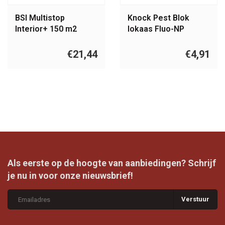
BSI Multistop
Knock Pest Blok
Interior+ 150 m2
lokaas Fluo-NP
verjager
€21,44
€4,91
Als eerste op de hoogte van aanbiedingen? Schrijf
je nu in voor onze nieuwsbrief!
Verstuur