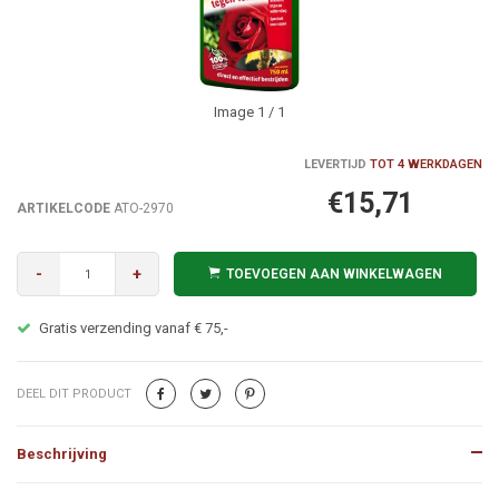
Image
1
/ 1
LEVERTIJD
TOT 4 WERKDAGEN
€15,71
ARTIKELCODE
ATO-2970
-
+
TOEVOEGEN AAN WINKELWAGEN
Gratis verzending vanaf € 75,-
DEEL DIT PRODUCT
Beschrijving