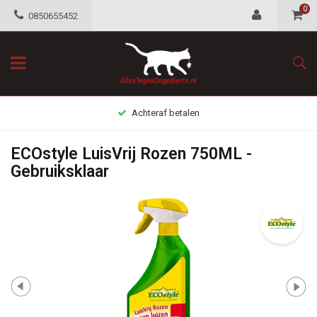
0
0850655452
Achteraf betalen
ECOstyle LuisVrij Rozen 750ML -
Gebruiksklaar