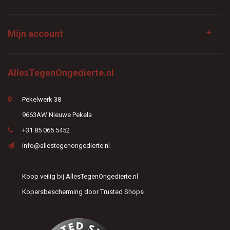
Mijn account
AllesTegenOngedierte.nl
Pekelwerk 38
9663AW Nieuwe Pekela
+31 85 065 5452
info@allestegenongedierte.nl
Koop veilig bij AllesTegenOngedierte.nl
Kopersbescherming door Trusted Shops