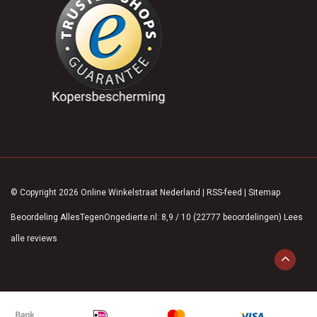
© Copyright 2026 Online Winkelstraat Nederland
|
RSS-feed
|
Sitemap
Beoordeling
AllesTegenOngedierte.nl
:
8,9
/
10
(
22777
beoordelingen)
Lees
alle reviews