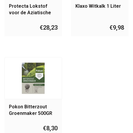
Protecta Lokstof
Klaxo Witkalk 1 Liter
voor de Aziatische
fruitvlieg 1L
€28,23
€9,98
Pokon Bitterzout
Groenmaker 500GR
€8,30