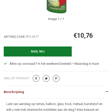
Image
1
/ 1
€10,76
ARTIKELCODE
ATO-0677
MAIL MIJ
Alles op voorraad? In het weekend besteld = Maandag in huis!
DEEL DIT PRODUCT
Beschrijving
Beschrijving
Last van aanslag op terras, balkon, glas, hout, metaal, kunststof en
wilt u niet met chemische middelen aan de slag? Kies bewust en