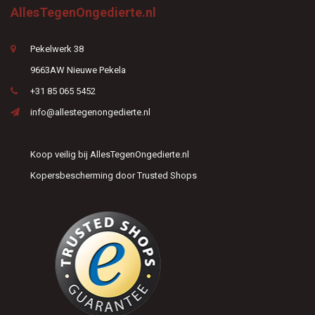
AllesTegenOngedierte.nl
Pekelwerk 38
9663AW Nieuwe Pekela
+31 85 065 5452
info@allestegenongedierte.nl
Koop veilig bij AllesTegenOngedierte.nl
Kopersbescherming door Trusted Shops