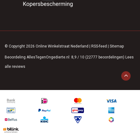
© Copyright 2026 Online Winkelstraat Nederland
|
RSS-feed
|
Sitemap
Beoordeling
AllesTegenOngedierte.nl
:
8,9
/
10
(
22777
beoordelingen)
Lees
alle reviews