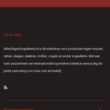
Over ons
AllesTegenOngedierte.nl is dé webshop voor producten tegen muizen,
ratten, vliegen, slakken, mollen, vogels en ander ongedierte. Met een
ruim assortiment van internationale topmerken bestel je eenvoudig de
juiste oplossing voor huis, tuin en bedrijf.
Klantenservice