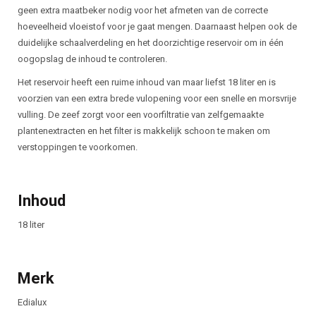
geen extra maatbeker nodig voor het afmeten van de correcte
hoeveelheid vloeistof voor je gaat mengen. Daarnaast helpen ook de
duidelijke schaalverdeling en het doorzichtige reservoir om in één
oogopslag de inhoud te controleren.
Het reservoir heeft een ruime inhoud van maar liefst 18 liter en is
voorzien van een extra brede vulopening voor een snelle en morsvrije
vulling. De zeef zorgt voor een voorfiltratie van zelfgemaakte
plantenextracten en het filter is makkelijk schoon te maken om
verstoppingen te voorkomen.
Inhoud
18 liter
Merk
Edialux