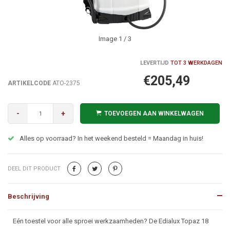
Image
1
/ 3
LEVERTIJD
TOT 3 WERKDAGEN
€205,49
ARTIKELCODE
ATO-2375
-
+
TOEVOEGEN AAN WINKELWAGEN
Alles op voorraad? In het weekend besteld = Maandag in huis!
DEEL DIT PRODUCT
Beschrijving
Beschrijving
Eén toestel voor alle sproei werkzaamheden? De Edialux Topaz 18