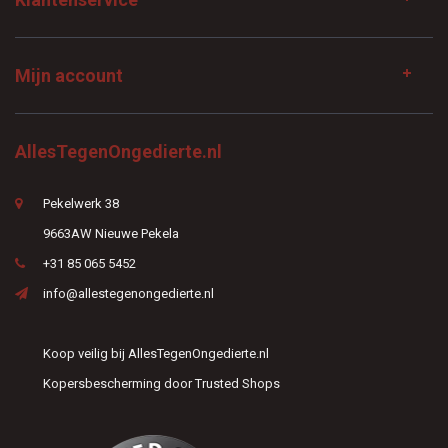
Mijn account
AllesTegenOngedierte.nl
Pekelwerk 38
9663AW Nieuwe Pekela
+31 85 065 5452
info@allestegenongedierte.nl
Koop veilig bij AllesTegenOngedierte.nl
Kopersbescherming door Trusted Shops