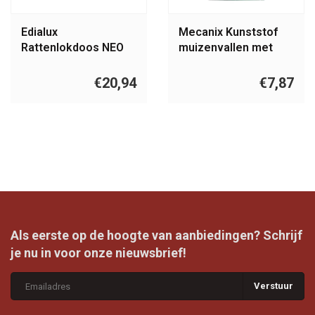
Edialux
Mecanix Kunststof
Rattenlokdoos NEO
muizenvallen met
lokstof
€20,94
€7,87
Als eerste op de hoogte van aanbiedingen? Schrijf
je nu in voor onze nieuwsbrief!
Verstuur