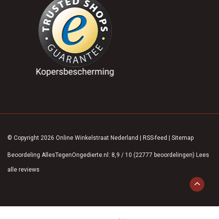
© Copyright 2026 Online Winkelstraat Nederland
|
RSS-feed
|
Sitemap
Beoordeling
AllesTegenOngedierte.nl
:
8,9
/
10
(
22777
beoordelingen)
Lees
alle reviews