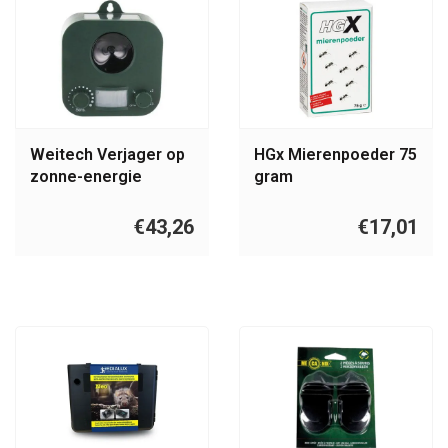
Weitech Verjager op
HGx Mierenpoeder 75
zonne-energie
gram
€43,26
€17,01