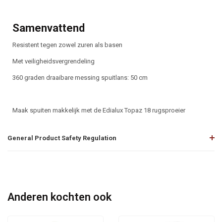
Samenvattend
Resistent tegen zowel zuren als basen
Met veiligheidsvergrendeling
360 graden draaibare messing spuitlans: 50 cm
Maak spuiten makkelijk met de Edialux Topaz 18 rugsproeier
General Product Safety Regulation
Anderen kochten ook