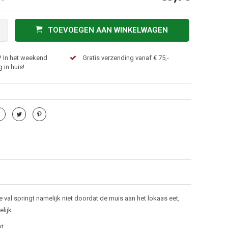
TOEVOEGEN AAN WINKELWAGEN
? In het weekend
Gratis verzending vanaf € 75,-
 in huis!
val springt namelijk niet doordat de muis aan het lokaas eet,
lijk.
t.