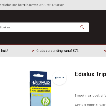
telefonisch bereikbaar van 08:30 tot 17:00 uur.
 huis!
Gratis verzending vanaf €75,-
Edialux Tri
Simpel maar doeltreff
ARTIKELCODE
ATO-18