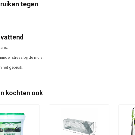
ruiken tegen
vattend
kans.
minder stress bij de muis.
n het gebruik.
n kochten ook