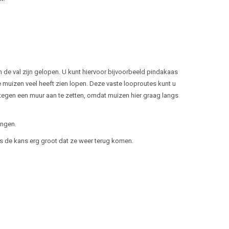
in de val zijn gelopen. U kunt hiervoor bijvoorbeeld pindakaas
 muizen veel heeft zien lopen. Deze vaste looproutes kunt u
 tegen een muur aan te zetten, omdat muizen hier graag langs
angen.
 is de kans erg groot dat ze weer terug komen.