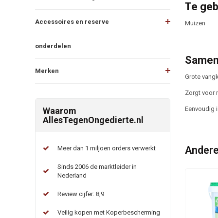
Te geb
Accessoires en reserve
Muizen
onderdelen
Samen
Merken
Grote vang
Zorgt voor 
Eenvoudig i
Waarom
AllesTegenOngedierte.nl
Andere
Meer dan 1 miljoen orders verwerkt
Sinds 2006 de marktleider in
Nederland
Review cijfer: 8,9
Veilig kopen met Koperbescherming