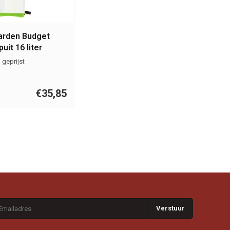
arden Budget
uit 16 liter
 geprijst
€35,85
Verstuur