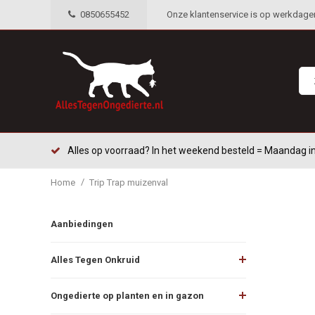
0850655452
Onze klantenservice is op werkdagen 
Alles op voorraad? In het weekend besteld = Maandag in
/
Home
Trip Trap muizenval
Aanbiedingen
Alles Tegen Onkruid
Ongedierte op planten en in gazon