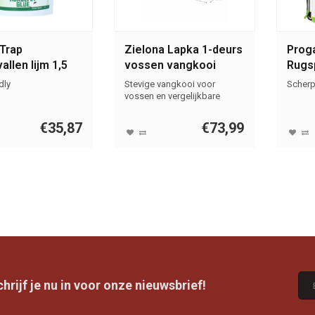
-Trap
Zielona Lapka 1-deurs
Prog
llen lijm 1,5
vossen vangkooi
Rugsp
dly
Stevige vangkooi voor
Scherp
vossen en vergelijkbare
dieren
€35,87
€73,99
rijf je nu in voor onze nieuwsbrief!