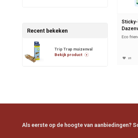
Sticky
Dazenva
Recent bekeken
liter
Eco frien
Trip Trap muizenval
Bekijk product
Als eerste op de hoogte van aanbiedingen? Sch