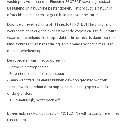
vachtspray voor paarden. Finecto+ PROTECT Navulling bestaat
uitsluitend uit natuurlijke bestanddelen. Het product is natuurlijk
afbreekbaar en daardoor geen belasting voor het milieu.
Door de unieke hechting blijft Finecto+ PROTECT Navulling lang
werkzaam en is er geen overlast voor de vogels en u zelf. De witte
waas op de behandelde oppervlaktes in het hok, is daardoor ook
lang zichtbaar. Één behandeling is voldoende voor minimaal een
maand bescherming.
De voordelen van Finecto op een rij:
- Eenvoudige toepassing.
- Preventief en curatief toepasbaar.
- Géén wachttijd. De eieren kunnen gewoon gegeten worden.
- Lange werkingsduur door superieure hechting op vrijwel alle
ondergronden.
- 100% natuurlijk, bevat geen gif.
Bij een uitbraak kunt u Finecto+ PROTECT Navulling combineren met
Finecto oral.