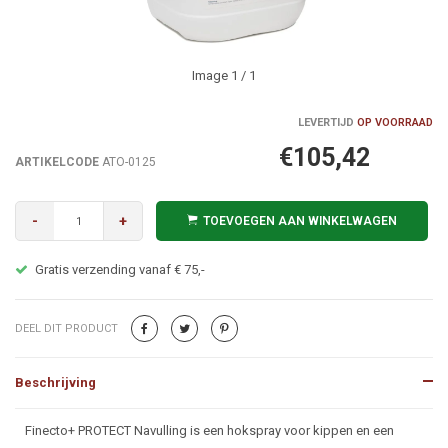
Image
1
/ 1
LEVERTIJD
OP VOORRAAD
€105,42
ARTIKELCODE
ATO-0125
-
+
TOEVOEGEN AAN WINKELWAGEN
Gratis verzending vanaf € 75,-
DEEL DIT PRODUCT
Beschrijving
Beschrijving
Finecto+ PROTECT Navulling is een hokspray voor kippen en een