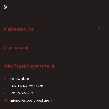
Klantenservice
Mijn account
AllesTegenOngedierte.nl
Pekelwerk 38
9663AW Nieuwe Pekela
+31 85 065 5452
info@allestegenongedierte.nl