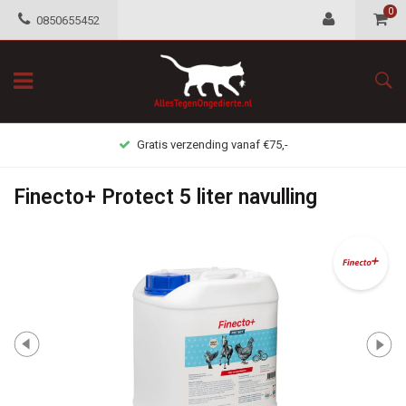
0
0850655452
Gratis verzending vanaf €75,-
Finecto+ Protect 5 liter navulling