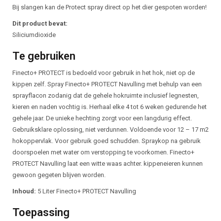
Bij slangen kan de Protect spray direct op het dier gespoten worden!
Dit product bevat:
Siliciumdioxide
Te gebruiken
Finecto+ PROTECT is bedoeld voor gebruik in het hok, niet op de
kippen zelf. Spray Finecto+ PROTECT Navulling met behulp van een
sprayflacon zodanig dat de gehele hokruimte inclusief legnesten,
kieren en naden vochtig is. Herhaal elke 4 tot 6 weken gedurende het
gehele jaar. De unieke hechting zorgt voor een langdurig effect.
Gebruiksklare oplossing, niet verdunnen. Voldoende voor 12 – 17 m2
hokoppervlak. Voor gebruik goed schudden. Spraykop na gebruik
doorspoelen met water om verstopping te voorkomen. Finecto+
PROTECT Navulling laat een witte waas achter. kippeneieren kunnen
gewoon gegeten blijven worden.
Inhoud:
5 Liter Finecto+ PROTECT Navulling
Toepassing