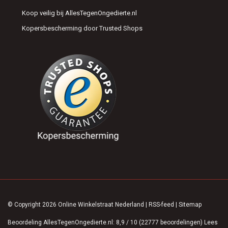
Koop veilig bij AllesTegenOngedierte.nl
Kopersbescherming door Trusted Shops
© Copyright 2026 Online Winkelstraat Nederland
|
RSS-feed
|
Sitemap
Beoordeling
AllesTegenOngedierte.nl
:
8,9
/
10
(
22777
beoordelingen)
Lees