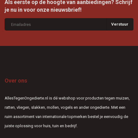
Als eerste op de hoogte van aanbiedingen? Schrijf
je nu in voor onze nieuwsbrief!
Verstuur
Over ons
AllesTegenOngedierte.nl is dé webshop voor producten tegen muizen,
ratten, vliegen, slakken, mollen, vogels en ander ongedierte. Met een
ruim assortiment van internationale topmerken bestel je eenvoudig de
juiste oplossing voor huis, tuin en bedrijf.