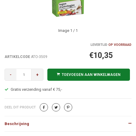
Image
1
/ 1
LEVERTIJD
OP VOORRAAD
€10,35
ARTIKELCODE
ATO-3509
-
+
TOEVOEGEN AAN WINKELWAGEN
Gratis verzending vanaf € 75,-
DEEL DIT PRODUCT
Beschrijving