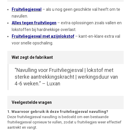
Fruitvliegjesval
– als u nog geen geschikte val heeft om te
navullen.
Alles tegen fruitvliegen
– extra oplossingen zoals vallen en
lokstoffen bij hardnekkige overlast.
Fruitvliegjesval met azijnlokstof
– kant-en-klare extra val
voor snelle opschaling.
Wat zegt de fabrikant
“Navulling voor Fruitvliegjesval | lokstof met
sterke aantrekkingskracht | werkingsduur van
4-6 weken.” – Luxan
Veelgestelde vragen
1. Waarvoor gebruik ik deze fruitvliegjesval navulling?
Deze fruitvliegjesval navulling is bedoeld om een bestaande
fruitvliegjesval opnieuw te vullen, zodat u fruitvliegjes weer effectief
aantrekt en vangt.