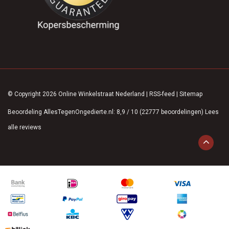
© Copyright 2026 Online Winkelstraat Nederland
|
RSS-feed
|
Sitemap
Beoordeling
AllesTegenOngedierte.nl
:
8,9
/
10
(
22777
beoordelingen)
Lees
alle reviews