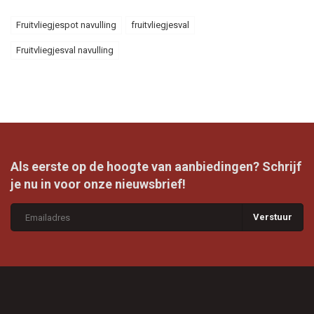
Fruitvliegjespot navulling
fruitvliegjesval
Fruitvliegjesval navulling
Als eerste op de hoogte van aanbiedingen? Schrijf
je nu in voor onze nieuwsbrief!
Verstuur