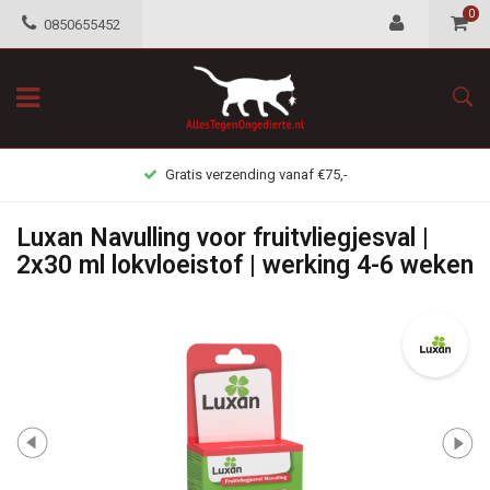
0
0850655452
Gratis verzending vanaf €75,-
Luxan Navulling voor fruitvliegjesval |
2x30 ml lokvloeistof | werking 4-6 weken