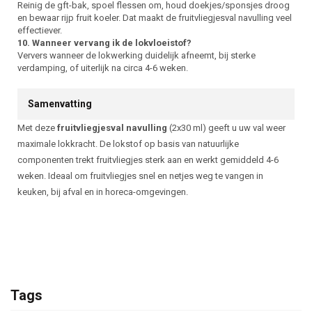
Reinig de gft-bak, spoel flessen om, houd doekjes/sponsjes droog
en bewaar rijp fruit koeler. Dat maakt de fruitvliegjesval navulling veel
effectiever.
10. Wanneer vervang ik de lokvloeistof?
Ververs wanneer de lokwerking duidelijk afneemt, bij sterke
verdamping, of uiterlijk na circa 4-6 weken.
Samenvatting
Met deze
fruitvliegjesval navulling
(2x30 ml) geeft u uw val weer
maximale lokkracht. De lokstof op basis van natuurlijke
componenten trekt fruitvliegjes sterk aan en werkt gemiddeld 4-6
weken. Ideaal om fruitvliegjes snel en netjes weg te vangen in
keuken, bij afval en in horeca-omgevingen.
Tags