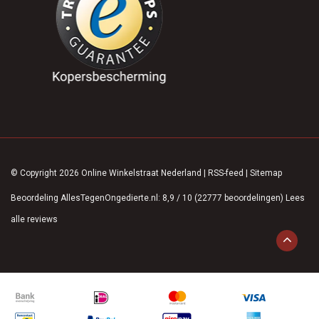
© Copyright 2026 Online Winkelstraat Nederland
|
RSS-feed
|
Sitemap
Beoordeling
AllesTegenOngedierte.nl
:
8,9
/
10
(
22777
beoordelingen)
Lees
alle reviews