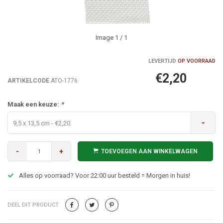
Image
1
/ 1
LEVERTIJD
OP VOORRAAD
€2,20
ARTIKELCODE
ATO-1776
Maak een keuze:
*
9,5 x 13,5 cm - €2,20
-
+
TOEVOEGEN AAN WINKELWAGEN
Alles op voorraad? Voor 22:00 uur besteld = Morgen in huis!
DEEL DIT PRODUCT