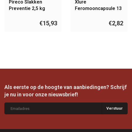
Pireco Slakken
Xlure
Preventie 2,5 kg
Feromooncapsule 13
weken Blauw
€15,93
€2,82
Als eerste op de hoogte van aanbiedingen? Schrijf
je nu in voor onze nieuwsbrief!
Verstuur