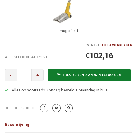
Image
1
/ 1
LEVERTIJD
TOT 3 WERKDAGEN
€102,16
ARTIKELCODE
ATO-2021
-
+
TOEVOEGEN AAN WINKELWAGEN
Alles op voorraad? Zondag besteld = Maandag in huis!
DEEL DIT PRODUCT
Beschrijving