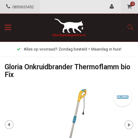
0
0850655452
Alles op voorraad? Zondag besteld = Maandag in huis!
Gloria Onkruidbrander Thermoflamm bio
Fix