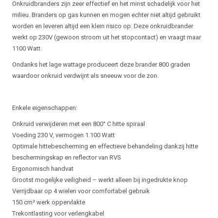
Beschrijving
Onkruidbranders zijn zeer effectief en het minst schadelijk voor het
milieu. Branders op gas kunnen en mogen echter niet altijd gebruikt
worden en leveren altijd een klein risico op. Deze onkruidbrander
werkt op 230V (gewoon stroom uit het stopcontact) en vraagt maar
1100 Watt.
Ondanks het lage wattage produceert deze brander 800 graden
waardoor onkruid verdwijnt als sneeuw voor de zon.
Enkele eigenschappen:
Onkruid verwijderen met een 800° C hitte spiraal
Voeding 230 V, vermogen 1.100 Watt
Optimale hittebescherming en effectieve behandeling dankzij hitte
beschermingskap en reflector van RVS
Ergonomisch handvat
Grootst mogelijke veiligheid – werkt alleen bij ingedrukte knop
Verrijdbaar op 4 wielen voor comfortabel gebruik
150 cm² werk oppervlakte
Trekontlasting voor verlengkabel