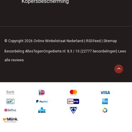
© Copyright 2026 Online Winkelstraat Nederland
|
RSS-feed
|
Sitemap
Beoordeling
AllesTegenOngedierte.nl
:
8,9
/
10
(
22777
beoordelingen)
Lees
alle reviews