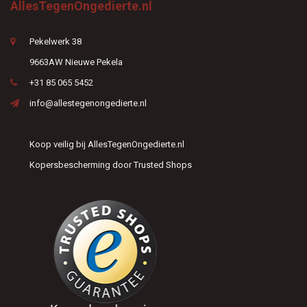
AllesTegenOngedierte.nl
Pekelwerk 38
9663AW Nieuwe Pekela
+31 85 065 5452
info@allestegenongedierte.nl
Koop veilig bij AllesTegenOngedierte.nl
Kopersbescherming door Trusted Shops