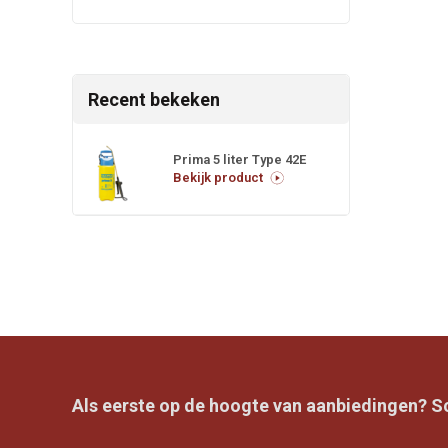
Recent bekeken
Prima 5 liter Type 42E
Bekijk product
Als eerste op de hoogte van aanbiedingen? Sch