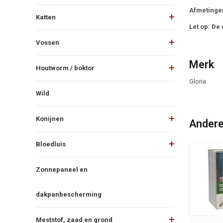
Afmetinge
Katten
Let op: De 
Vossen
Merk
Houtworm / boktor
Gloria
Wild
Konijnen
Andere
Bloedluis
Zonnepaneel en
dakpanbescherming
Meststof, zaad en grond