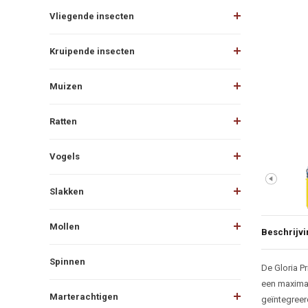
Vliegende insecten
Kruipende insecten
Muizen
Ratten
Vogels
Slakken
Mollen
Beschrijvi
Spinnen
Beschr
De Gloria Pr
een maximal
Marterachtigen
geïntegreer