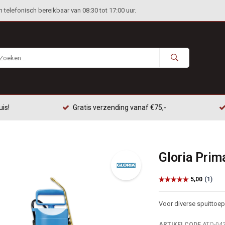
telefonisch bereikbaar van 08:30 tot 17:00 uur.
uis!
Gratis verzending vanaf €75,-
Gloria Prim
Voor diverse spuittoe
ARTIKELCODE
ATO-04