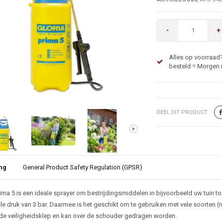
-
+
Alles op voorraad?
besteld = Morgen i
DEEL DIT PRODUCT
ng
General Product Safety Regulation (GPSR)
ijving
ima 5 is een ideale sprayer om bestrijdingsmiddelen in bijvoorbeeld uw tuin to
e druk van 3 bar. Daarmee is het geschikt om te gebruiken met vele soorten (n
de veiligheidsklep en kan over de schouder gedragen worden.