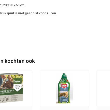
n:
20 x 20 x 55 cm
drukspuit is niet geschikt voor zuren
n kochten ook