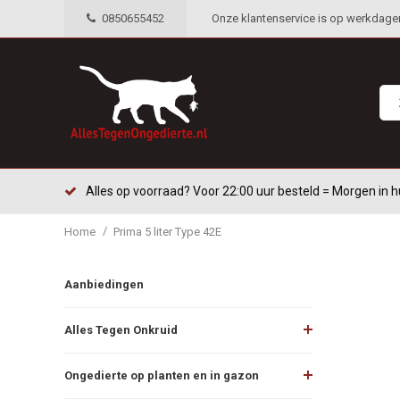
0850655452
Onze klantenservice is op werkdagen 
Alles op voorraad? Voor 22:00 uur besteld = Morgen in h
/
Home
Prima 5 liter Type 42E
Aanbiedingen
Alles Tegen Onkruid
Ongedierte op planten en in gazon