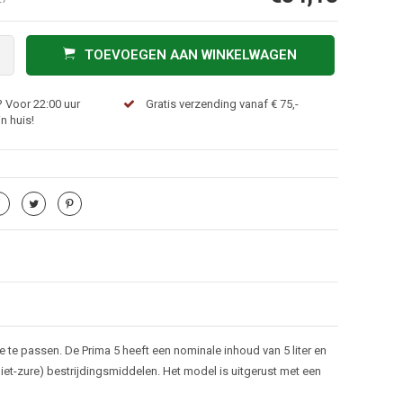
TOEVOEGEN AAN WINKELWAGEN
 Voor 22:00 uur
Gratis verzending vanaf € 75,-
n huis!
e te passen. De Prima 5 heeft een nominale inhoud van 5 liter en
iet-zure) bestrijdingsmiddelen. Het model is uitgerust met een