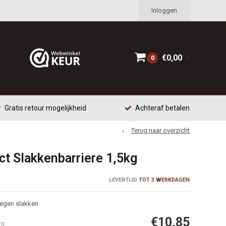
Inloggen
€0,00
0
Gratis retour mogelijkheid
Achteraf betalen
Terug naar overzicht
t Slakkenbarriere 1,5kg
LEVERTIJD
TOT 3 WERKDAGEN
tegen slakken
€10,85
70