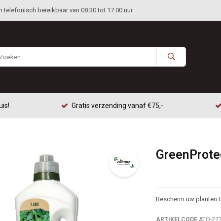
telefonisch bereikbaar van 08:30 tot 17:00 uur.
uis!
Gratis verzending vanaf €75,-
GreenProtec
Bescherm uw planten 
ARTIKELCODE
ATO-22