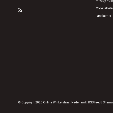
Privacy Poli
Cookiebele
Disclaimer
© Copyright 2026 Online Winkelstraat Nederland
|
RSS-feed
|
Sitema