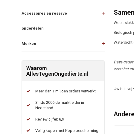
Samen
Accessoires en reserve
Weert slakk
onderdelen
Biologisch 
Waterdicht 
Merken
Deze gegeve
Waarom
eerst het et
AllesTegenOngedierte.nl
Uw tuin vrij
Meer dan 1 miljoen orders verwerkt
Sinds 2006 de marktleider in
Nederland
Andere
Review cijfer: 8,9
Veilig kopen met Koperbescherming