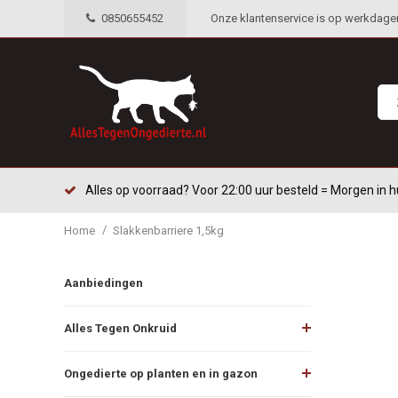
0850655452
Onze klantenservice is op werkdagen 
Alles op voorraad? Voor 22:00 uur besteld = Morgen in h
/
Home
Slakkenbarriere 1,5kg
Aanbiedingen
Alles Tegen Onkruid
Ongedierte op planten en in gazon