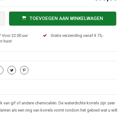
TOEVOEGEN AAN WINKELWAGEN
 Voor 22:00 uur
Gratis verzending vanaf € 75,-
n huis!
k van gif of andere chemicaliën. De waterdichte korrels zijn zeer
nten als een ring van korrels vormt rondom het gebied wat u wilt