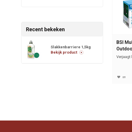
Recent bekeken
BSI Mul
Slakkenbarriere 1,5kg
Outdoo
Bekijk product
Verjaagt b