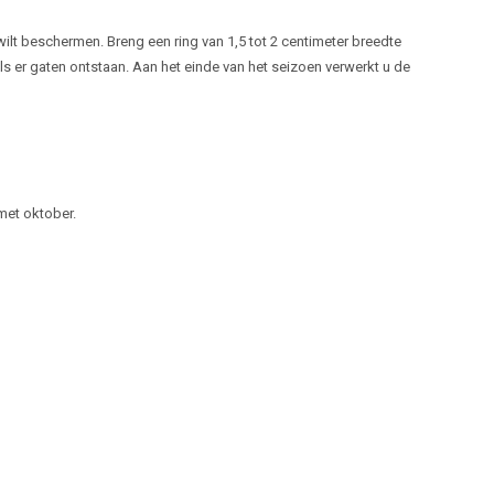
lt beschermen. Breng een ring van 1,5 tot 2 centimeter breedte
s er gaten ontstaan. Aan het einde van het seizoen verwerkt u de
met oktober.