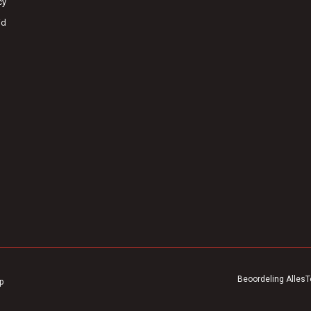
cy
id
Beoordeling
AllesT
p