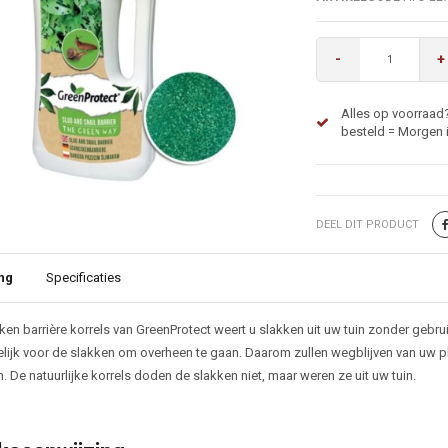
-
+
Alles op voorraad?
besteld = Morgen i
DEEL DIT PRODUCT
ng
Specificaties
ijving
en barrière korrels van GreenProtect weert u slakken uit uw tuin zonder gebrui
lijk voor de slakken om overheen te gaan. Daarom zullen wegblijven van uw pla
 De natuurlijke korrels doden de slakken niet, maar weren ze uit uw tuin.