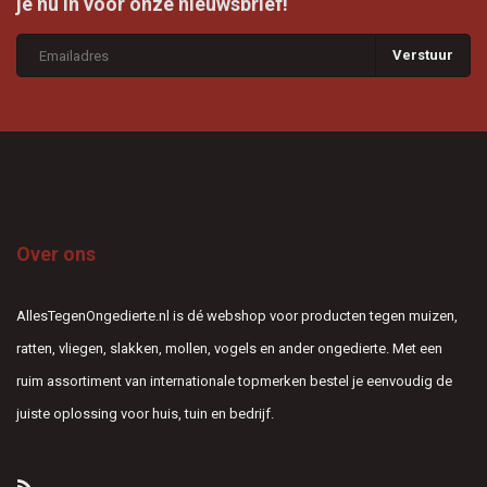
je nu in voor onze nieuwsbrief!
Verstuur
Over ons
AllesTegenOngedierte.nl is dé webshop voor producten tegen muizen,
ratten, vliegen, slakken, mollen, vogels en ander ongedierte. Met een
ruim assortiment van internationale topmerken bestel je eenvoudig de
juiste oplossing voor huis, tuin en bedrijf.