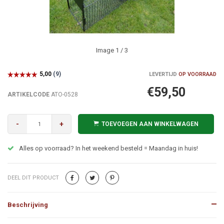
Image
1
/ 3
LEVERTIJD
OP VOORRAAD
€59,50
ARTIKELCODE
ATO-0528
-
+
TOEVOEGEN AAN WINKELWAGEN
Alles op voorraad? In het weekend besteld = Maandag in huis!
DEEL DIT PRODUCT
Beschrijving