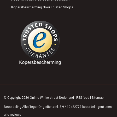
Kopersbescherming door Trusted Shops
© Copyright 2026 Online Winkelstraat Nederland
|
RSS-feed
|
Sitemap
Beoordeling
AllesTegenOngedierte.nl
:
8,9
/
10
(
22777
beoordelingen)
Lees
alle reviews