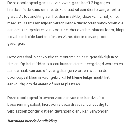
Beschrijving
Deze doorloopval gemaakt van zwart gaas heeft 2 ingangen,
hierdoor is de kans om met deze draadval een dier te vangen extra
groot. De looprichting van het dier maakt bij deze val namelijk niet
meer uit. Daarnaast mijden verschillende diersoorten vangkooien die
aan één kant gesloten zijn.Zodra het dier over het plateau loopt, klapt
de val een beide kanten dicht en zit het dier in de vangkooi
gevangen.
Deze draadval is eenvoudig te monteren en heel gemakkelijk in te
stellen. Op het midden-plateau kunnen eieren neergelegd worden en
aan de haak kan aas of voer gehangen worden, waarna de
doorloopval klaar is voor gebruik. Het kleine luikje maakt het
eenvoudig om de eieren of aas te plaatsen.
Deze doorloopval is tevens voorzien van een handvat incl.
beschermingsplaat, hierdoor is deze draadval eenvoudig te
verplaatsen zonder dat een gevangen dier u kan verwonden.
Download hier de handleiding