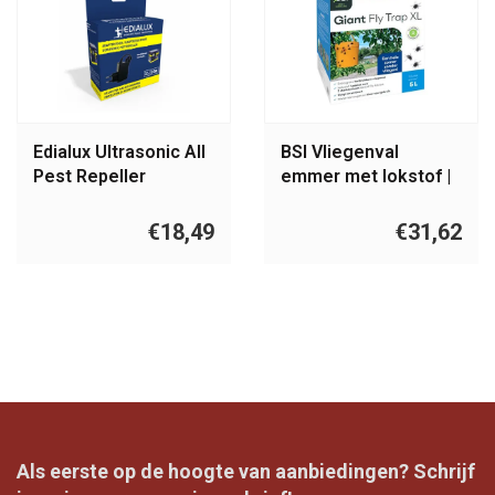
Edialux Ultrasonic All
BSI Vliegenval
Pest Repeller
emmer met lokstof |
Adapter
5 liter
€18,49
€31,62
Als eerste op de hoogte van aanbiedingen? Schrijf