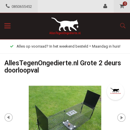
0
0850655452
Alles op voorraad? In het weekend besteld = Maandag in huis!
AllesTegenOngedierte.nl Grote 2 deurs
doorloopval