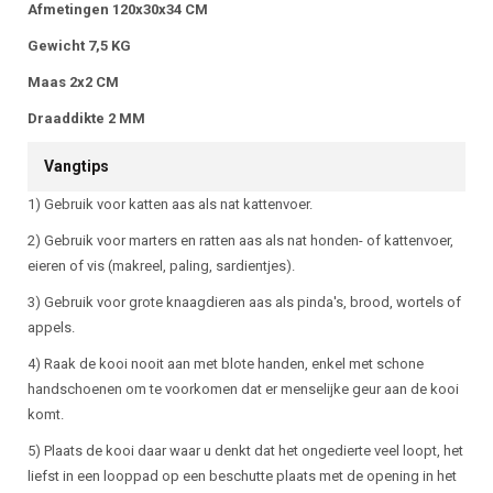
Afmetingen 120x30x34 CM
Gewicht 7,5 KG
Maas 2x2 CM
Draaddikte 2 MM
Vangtips
1) Gebruik voor katten aas als nat kattenvoer.
2) Gebruik voor marters en ratten aas als nat honden- of kattenvoer,
eieren of vis (makreel, paling, sardientjes).
3) Gebruik voor grote knaagdieren aas als pinda's, brood, wortels of
appels.
4) Raak de kooi nooit aan met blote handen, enkel met schone
handschoenen om te voorkomen dat er menselijke geur aan de kooi
komt.
5) Plaats de kooi daar waar u denkt dat het ongedierte veel loopt, het
liefst in een looppad op een beschutte plaats met de opening in het