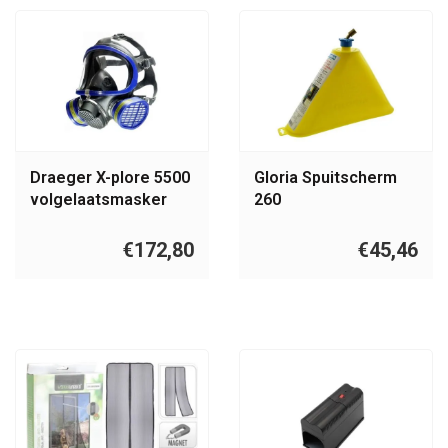
Draeger X-plore 5500
Gloria Spuitscherm
volgelaatsmasker
260
€172,80
€45,46