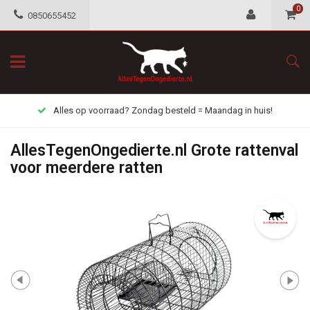
0
0850655452
Alles op voorraad? Zondag besteld = Maandag in huis!
AllesTegenOngedierte.nl Grote rattenval
voor meerdere ratten