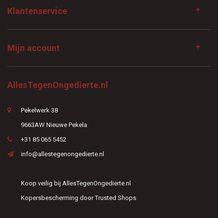
Klantenservice
Mijn account
AllesTegenOngedierte.nl
Pekelwerk 38
9663AW Nieuwe Pekela
+31 85 065 5452
info@allestegenongedierte.nl
Koop veilig bij AllesTegenOngedierte.nl
Kopersbescherming door Trusted Shops