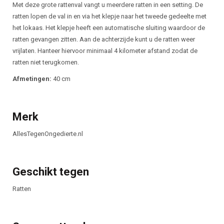
Beschrijving
Met deze grote rattenval vangt u meerdere ratten in een setting. De
ratten lopen de val in en via het klepje naar het tweede gedeelte met
het lokaas. Het klepje heeft een automatische sluiting waardoor de
ratten gevangen zitten. Aan de achterzijde kunt u de ratten weer
vrijlaten. Hanteer hiervoor minimaal 4 kilometer afstand zodat de
ratten niet terugkomen.
Afmetingen:
40 cm
Merk
AllesTegenOngedierte.nl
Geschikt tegen
Ratten