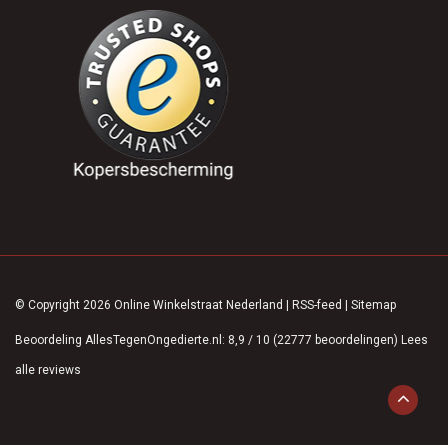
© Copyright 2026 Online Winkelstraat Nederland
|
RSS-feed
|
Sitemap
Beoordeling
AllesTegenOngedierte.nl
:
8,9
/
10
(
22777
beoordelingen)
Lees
alle reviews