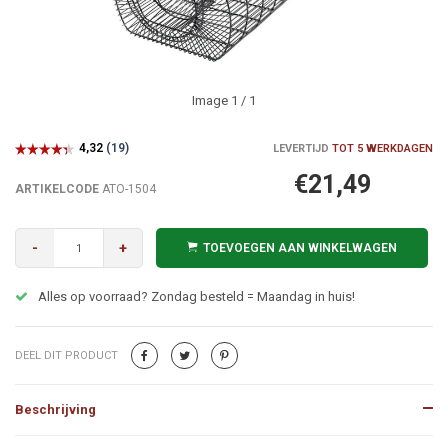
Image
1
/ 1
LEVERTIJD
TOT 5 WERKDAGEN
€21,49
ARTIKELCODE
ATO-1504
-
+
TOEVOEGEN AAN WINKELWAGEN
Alles op voorraad? Zondag besteld = Maandag in huis!
DEEL DIT PRODUCT
Beschrijving