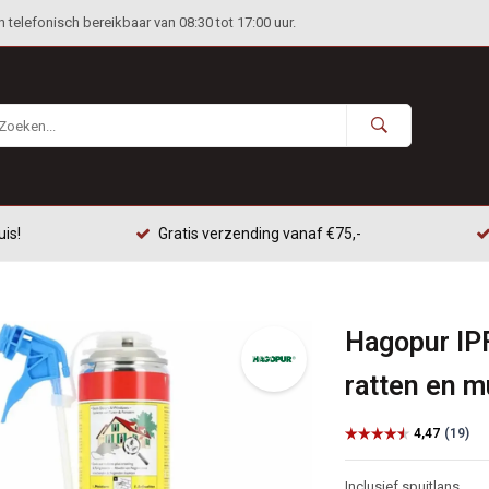
telefonisch bereikbaar van 08:30 tot 17:00 uur.
uis!
Gratis verzending vanaf €75,-
Hagopur IP
ratten en 
Inclusief spuitlans