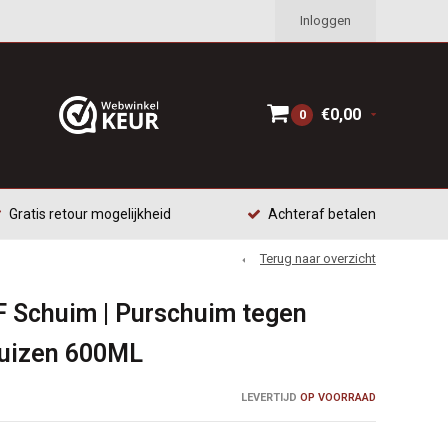
Inloggen
€0,00
0
Gratis retour mogelijkheid
Achteraf betalen
Terug naar overzicht
F Schuim | Purschuim tegen
muizen 600ML
LEVERTIJD
OP VOORRAAD