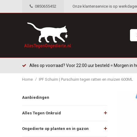
0850655452
Onze klantenservice is op werkdagen 
Alles op voorraad? Voor 22:00 uur besteld = Morgen in h
/
Home
IPF Schuim | Purschuim tegen ratten en muizen 600ML
Aanbiedingen
Alles Tegen Onkruid
Ongedierte op planten en in gazon