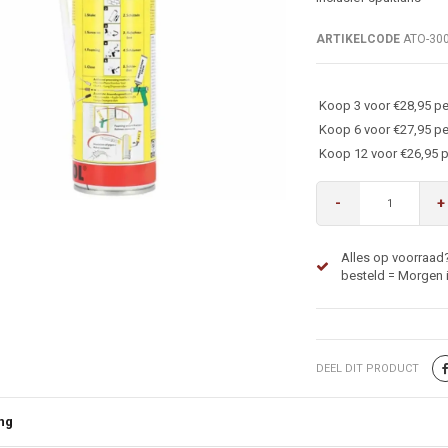
ARTIKELCODE
ATO-30
Koop 3 voor €28,95 pe
Koop 6 voor €27,95 pe
Koop 12 voor €26,95 p
-
+
Alles op voorraad?
besteld = Morgen i
DEEL DIT PRODUCT
ng