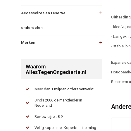
Accessoires en reserve
Uitharding
- kleefvrij n
onderdelen
- kan gekni
Merken
- stabiel bin
Expansie ca
Waarom
AllesTegenOngedierte.nl
Houdbaarhei
Bescherm uw
Meer dan 1 miljoen orders verwerkt
Sinds 2006 de marktleider in
Andere
Nederland
Review cijfer: 8,9
Veilig kopen met Koperbescherming