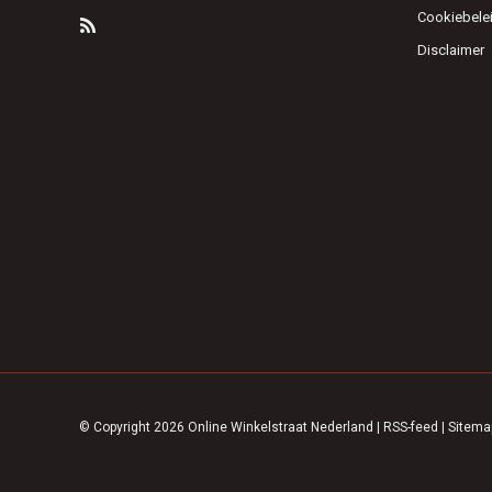
Cookiebele
Disclaimer
© Copyright 2026 Online Winkelstraat Nederland
|
RSS-feed
|
Sitema