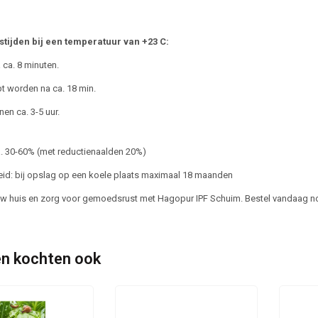
stijden bij een temperatuur van +23 C:
a ca. 8 minuten.
pt worden na ca. 18 min.
nen ca. 3-5 uur.
. 30-60% (met reductienaalden 20%)
d: bij opslag op een koele plaats maximaal 18 maanden
 huis en zorg voor gemoedsrust met Hagopur IPF Schuim. Bestel vandaag nog
n kochten ook