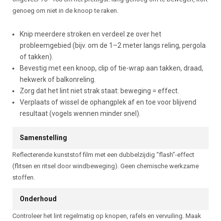
genoeg om niet in de knoop te raken.
Knip meerdere stroken en verdeel ze over het
probleemgebied (bijv. om de 1–2 meter langs reling, pergola
of takken).
Bevestig met een knoop, clip of tie-wrap aan takken, draad,
hekwerk of balkonreling.
Zorg dat het lint niet strak staat: beweging = effect.
Verplaats of wissel de ophangplek af en toe voor blijvend
resultaat (vogels wennen minder snel).
Samenstelling
Reflecterende kunststof film met een dubbelzijdig “flash”-effect
(flitsen en ritsel door windbeweging). Geen chemische werkzame
stoffen.
Onderhoud
Controleer het lint regelmatig op knopen, rafels en vervuiling. Maak