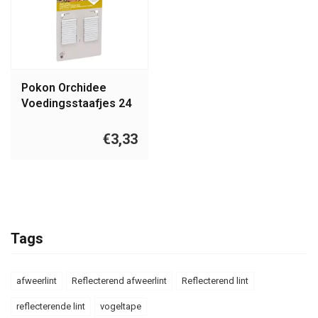
Pokon Orchidee
Voedingsstaafjes 24
stuks
€3,33
Tags
afweerlint
Reflecterend afweerlint
Reflecterend lint
reflecterende lint
vogeltape