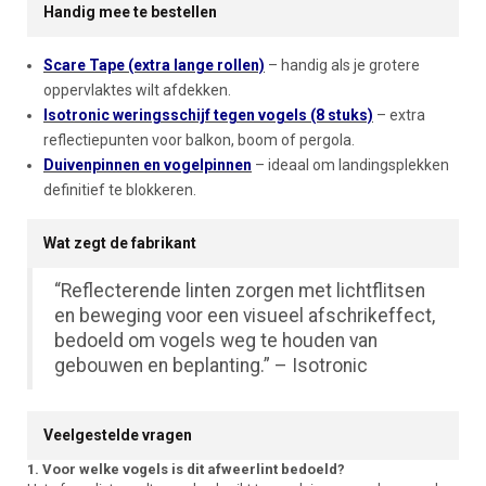
Handig mee te bestellen
Scare Tape (extra lange rollen)
– handig als je grotere
oppervlaktes wilt afdekken.
Isotronic weringsschijf tegen vogels (8 stuks)
– extra
reflectiepunten voor balkon, boom of pergola.
Duivenpinnen en vogelpinnen
– ideaal om landingsplekken
definitief te blokkeren.
Wat zegt de fabrikant
“Reflecterende linten zorgen met lichtflitsen
en beweging voor een visueel afschrikeffect,
bedoeld om vogels weg te houden van
gebouwen en beplanting.” – Isotronic
Veelgestelde vragen
1. Voor welke vogels is dit afweerlint bedoeld?