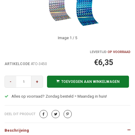
Image
1
/ 5
LEVERTIJD
OP VOORRAAD
€6,35
ARTIKELCODE
ATO-3450
-
+
TOEVOEGEN AAN WINKELWAGEN
Alles op voorraad? Zondag besteld = Maandag in huis!
DEEL DIT PRODUCT
Beschrijving