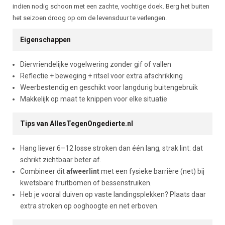
indien nodig schoon met een zachte, vochtige doek. Berg het buiten
het seizoen droog op om de levensduur te verlengen.
Eigenschappen
Diervriendelijke vogelwering zonder gif of vallen
Reflectie + beweging + ritsel voor extra afschrikking
Weerbestendig en geschikt voor langdurig buitengebruik
Makkelijk op maat te knippen voor elke situatie
Tips van AllesTegenOngedierte.nl
Hang liever 6–12 losse stroken dan één lang, strak lint: dat
schrikt zichtbaar beter af.
Combineer dit
afweerlint
met een fysieke barrière (net) bij
kwetsbare fruitbomen of bessenstruiken.
Heb je vooral duiven op vaste landingsplekken? Plaats daar
extra stroken op ooghoogte en net erboven.