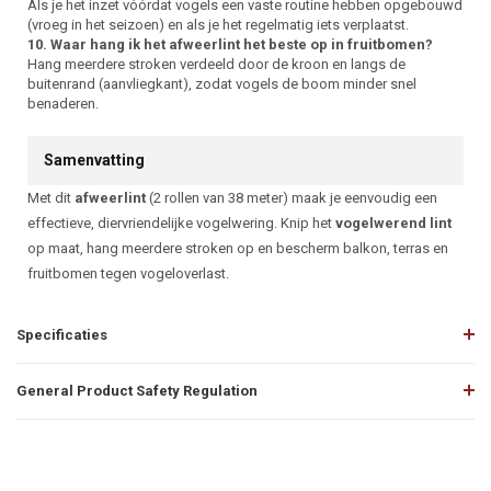
Als je het inzet vóórdat vogels een vaste routine hebben opgebouwd
(vroeg in het seizoen) en als je het regelmatig iets verplaatst.
10. Waar hang ik het afweerlint het beste op in fruitbomen?
Hang meerdere stroken verdeeld door de kroon en langs de
buitenrand (aanvliegkant), zodat vogels de boom minder snel
benaderen.
Samenvatting
Met dit
afweerlint
(2 rollen van 38 meter) maak je eenvoudig een
effectieve, diervriendelijke vogelwering. Knip het
vogelwerend lint
op maat, hang meerdere stroken op en bescherm balkon, terras en
fruitbomen tegen vogeloverlast.
Specificaties
General Product Safety Regulation