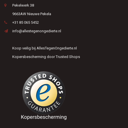
Pekelwerk 38
9663AW Nieuwe Pekela
+31 85 065 5452
info@allestegenongedierte.nl
Koop veilig bij AllesTegenOngedierte.nl
Kopersbescherming door Trusted Shops