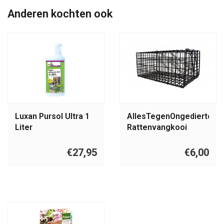
Anderen kochten ook
Luxan Pursol Ultra 1
AllesTegenOngedierte.nl
Liter
Rattenvangkooi
Middelgroot
€27,95
€6,00