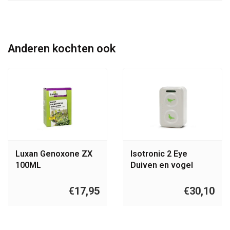
Anderen kochten ook
Luxan Genoxone ZX
Isotronic 2 Eye
100ML
Duiven en vogel
verjager
€17,95
€30,10