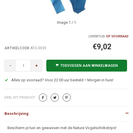
Image
1
/ 1
LEVERTIJD
OP VOORRAAD
€9,02
ARTIKELCODE
ATO-3035
-
+
TOEVOEGEN AAN WINKELWAGEN
Alles op voorraad? Voor 22:00 uur besteld = Morgen in huis!
DEEL DIT PRODUCT
Beschrijving
Beschrijving
Bescherm je tuin en gewassen met de Nature Vogelschrikstrips!