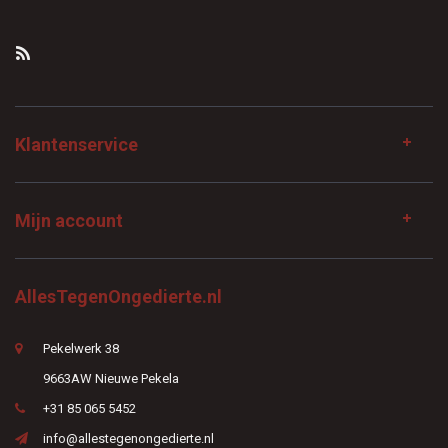
Klantenservice
Mijn account
AllesTegenOngedierte.nl
Pekelwerk 38
9663AW Nieuwe Pekela
+31 85 065 5452
info@allestegenongedierte.nl