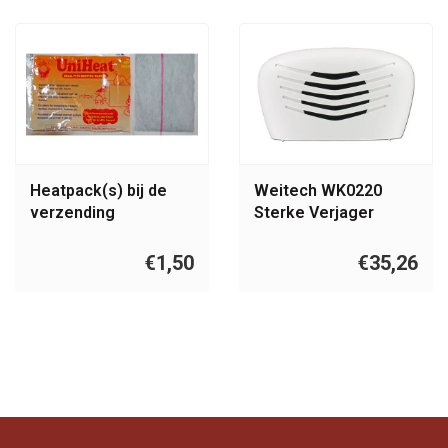
Heatpack(s) bij de
Weitech WK0220
verzending
Sterke Verjager
gebruiken
€1,50
€35,26