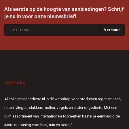
Als eerste op de hoogte van aanbiedingen? Schrijf
je nu in voor onze nieuwsbrief!
Verstuur
Over ons
AllesTegenOngedierte.nl is dé webshop voor producten tegen muizen,
ratten, vliegen, slakken, mollen, vogels en ander ongedierte. Met een
ruim assortiment van internationale topmerken bestel je eenvoudig de
juiste oplossing voor huis, tuin en bedrijf.