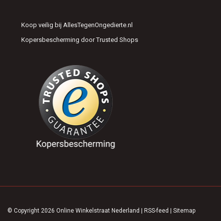
Koop veilig bij AllesTegenOngedierte.nl
Kopersbescherming door Trusted Shops
© Copyright 2026 Online Winkelstraat Nederland
|
RSS-feed
|
Sitemap