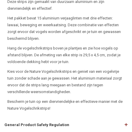
Deze strips zijn gemaakt van duurzaam aluminium en zijn
diervriendelijk en effectief.
Het pakket bevat 15 aluminium verjaaglinten met drie effecten:
lawaai, beweging en weerkaatsing. Deze combinatie van effecten
zorgt ervoor dat vogels worden afgeschrikt en je tuin en gewassen
beschermd blijven.
Hang de vogelschrikstrips boven je plantjes en zie hoe vogels op
afstand blijven. De afmeting van elke strip is 29,5 x 4,5 cm, zodat je
voldoende dekking hebt voor je tuin.
Kies voor de Nature Vogelschrikstrips en geniet van een vogelvrije
tuin zonder schade aan je gewassen. Het aluminium materiaal zorgt
ervoor dat de strips lang meegaan en bestand zijn tegen
verschillende weersomstandigheden.
Bescherm je tuin op een diervriendelijke en effectieve manier met de
Nature Vogelschrikstrips!
General Product Safety Regulation