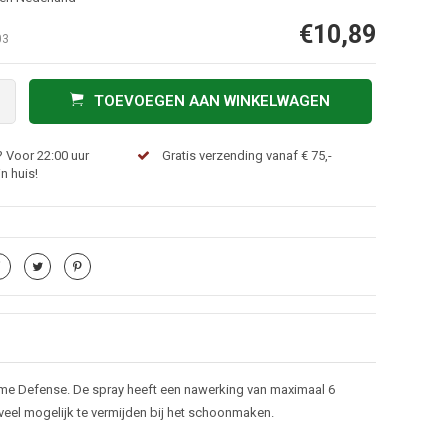
€10,89
03
TOEVOEGEN AAN WINKELWAGEN
 Voor 22:00 uur
Gratis verzending vanaf € 75,-
n huis!
ome Defense. De spray heeft een nawerking van maximaal 6
eel mogelijk te vermijden bij het schoonmaken.