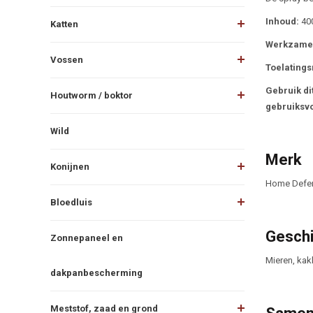
Inhoud:
400
Katten
Werkzame 
Vossen
Toelating
Gebruik dit
Houtworm / boktor
gebruiksvo
Wild
Merk
Konijnen
Home Defe
Bloedluis
Geschi
Zonnepaneel en
Mieren, kak
dakpanbescherming
Meststof, zaad en grond