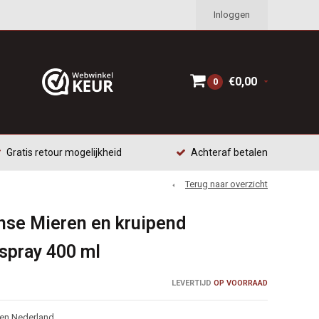
Inloggen
€0,00
0
Gratis retour mogelijkheid
Achteraf betalen
Terug naar overzicht
se Mieren en kruipend
spray 400 ml
LEVERTIJD
OP VOORRAAD
nen Nederland