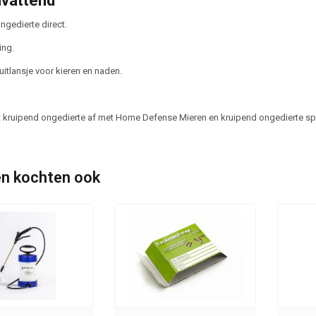
vattend
ngedierte direct.
ing.
uitlansje voor kieren en naden.
t kruipend ongedierte af met Home Defense Mieren en kruipend ongedierte sp
n kochten ook