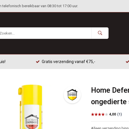
telefonisch bereikbaar van 08:30 tot 17:00 uur.
uis!
Gratis verzending vanaf €75,-
Home Defen
ongedierte 
Alleen verzending bin