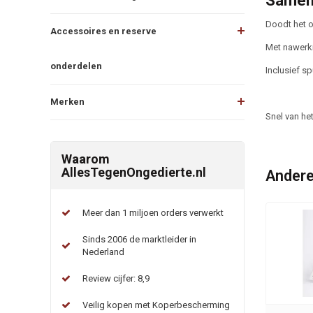
Samen
Doodt het o
Accessoires en reserve
Met nawerk
onderdelen
Inclusief sp
Merken
Snel van he
Waarom
AllesTegenOngedierte.nl
Andere
Meer dan 1 miljoen orders verwerkt
Sinds 2006 de marktleider in
Nederland
Review cijfer: 8,9
Veilig kopen met Koperbescherming