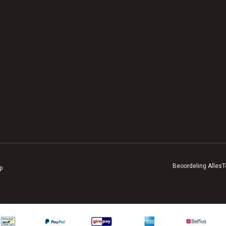
Beoordeling
AllesT
p