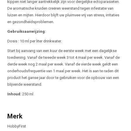
kippen niet langer aantrekkelijk zijn voor dergelijke ectoparasieten.
De aromatische kruiden creëren weerstand tegen infestatie van
luizen en mijten. Hierdoor blijft uw pluimvee vrij van stress, irritaties
en gezondheidsproblemen.
Gebruiksaanwijzing:
Dosis : 10 ml per liter drinkwater.
Start bij aanvang van een kuur de eerste week met een dagelijkse
toediening. Vanaf de tweede week 3 tot 4 maal per week. Vanaf de
derde week nog 2 maal per week. Vanaf de vierde week geldt een
onderhoudsfrequentie van 1 maal per week. Het is aan te raden dit
product het ganse jaar door te gebruiken voor de opbouw van een
blijvende weerstand.
Inhoud:
250 ml
Merk
HobbyFirst