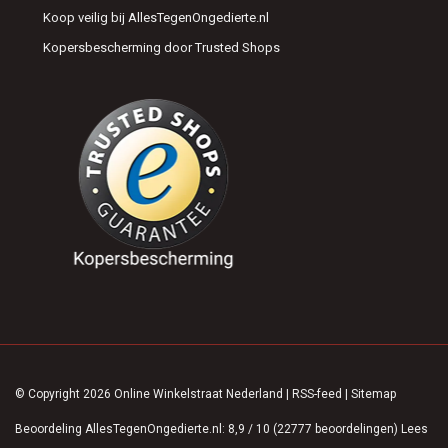
Koop veilig bij AllesTegenOngedierte.nl
Kopersbescherming door Trusted Shops
© Copyright 2026 Online Winkelstraat Nederland
|
RSS-feed
|
Sitemap
Beoordeling
AllesTegenOngedierte.nl
:
8,9
/
10
(
22777
beoordelingen)
Lees