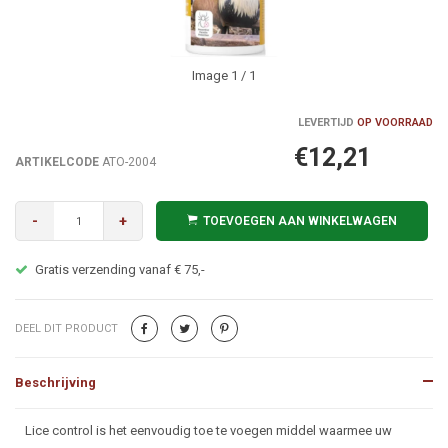
Image
1
/ 1
LEVERTIJD
OP VOORRAAD
€12,21
ARTIKELCODE
ATO-2004
-
+
TOEVOEGEN AAN WINKELWAGEN
Gratis verzending vanaf € 75,-
DEEL DIT PRODUCT
Beschrijving
Beschrijving
Lice control is het eenvoudig toe te voegen middel waarmee uw