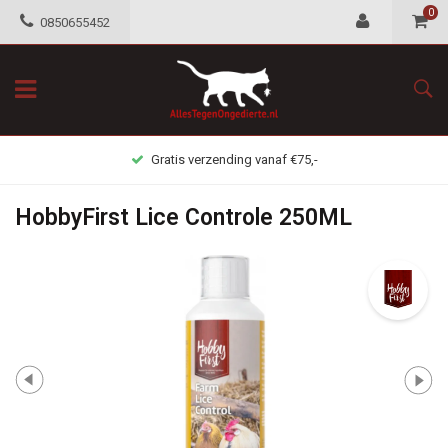
0
0850655452
Gratis verzending vanaf €75,-
HobbyFirst Lice Controle 250ML