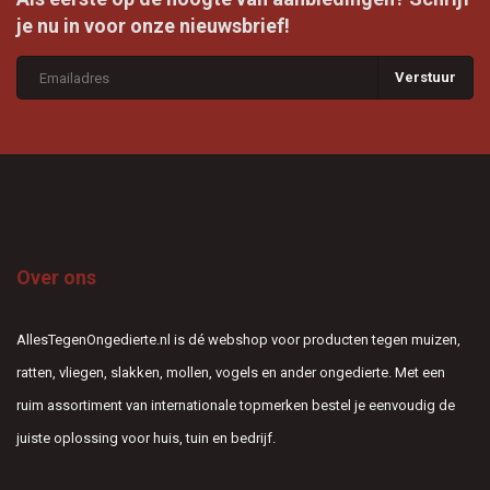
je nu in voor onze nieuwsbrief!
Verstuur
Over ons
AllesTegenOngedierte.nl is dé webshop voor producten tegen muizen,
ratten, vliegen, slakken, mollen, vogels en ander ongedierte. Met een
ruim assortiment van internationale topmerken bestel je eenvoudig de
juiste oplossing voor huis, tuin en bedrijf.