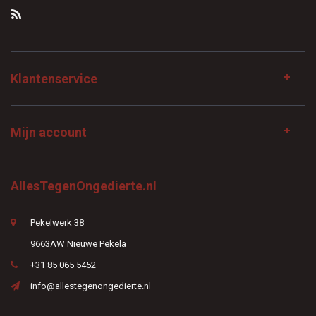
Klantenservice
Mijn account
AllesTegenOngedierte.nl
Pekelwerk 38
9663AW Nieuwe Pekela
+31 85 065 5452
info@allestegenongedierte.nl