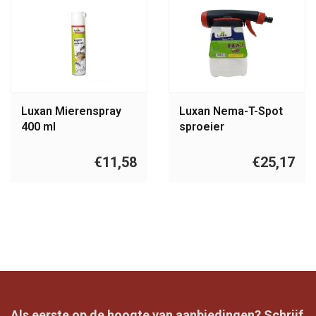
Luxan Mierenspray
Luxan Nema-T-Spot
400 ml
sproeier
€11,58
€25,17
Als eerste op de hoogte van aanbiedingen? Schrijf