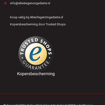
info@allestegenongedierte.nl
Koop veilig bij AllesTegenOngedierte.nl
Kopersbescherming door Trusted Shops