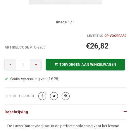
Image
1
/ 1
LEVERTIJD
OP VOORRAAD
€26,82
ARTIKELCODE
ATO-2960
-
+
TOEVOEGEN AAN WINKELWAGEN
Gratis verzending vanaf € 75,-
DEEL DIT PRODUCT
Beschrijving
Beschrijving
De Luxan Rattenvangkooi is de perfecte oplossing voor het levend