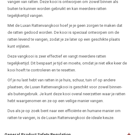
vangen van ratten. Deze kooi is ontworpen om zowel binnen als
buiten te kunnen worden gebruikt en kan meerdere ratten
tegelijkertijd vangen.
Met de Luxan Rattenvangkooi hoef je je geen zorgen te maken dat
de ratten gedood worden. De kooi is speciaal ontworpen om de
ratten levend te vangen, zodat je ze later op een geschikte plaats
kunt vrijlaten.
Deze vangkooi is zeer effectief en vangt meerdere ratten
tegelijkertijd. Dit bespaart je tijd en moeite, omdat je niet elke keer de
kooi hoeft te controleren en te resetten.
Of je nu last hebt van ratten in je huis, schuur, tuin of op andere
plaatsen, de Luxan Rattenvangkooi is geschikt voor zowel binnen-
als buitengebruik. Je kunt deze kooi overal neerzetten waar je ratten
hebt waargenomen en ze op een veilige manier vangen.
Dus als je op zoek bent naar een efficiënte en humane manier om
ratten te vangen, is de Luxan Rattenvangkooi de ideale keuze.
General Product Safety Regulation