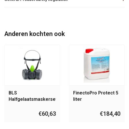
Anderen kochten ook
BLS
FinectoPro Protect 5
Halfgelaatsmaskerset
liter
4400
€60,63
€184,40