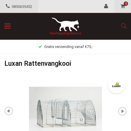
0
0850655452
Gratis verzending vanaf €75,-
Luxan Rattenvangkooi