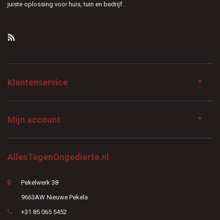
juiste oplossing voor huis, tuin en bedrijf.
Klantenservice
Mijn account
AllesTegenOngedierte.nl
Pekelwerk 38
9663AW Nieuwe Pekela
+31 85 065 5452