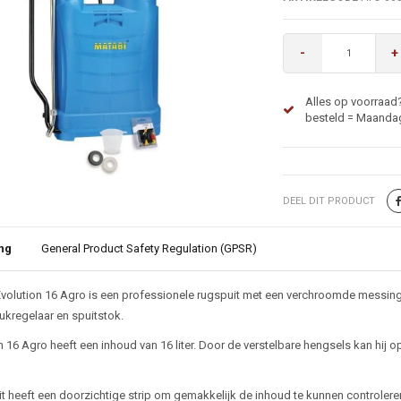
-
+
Alles op voorraad
besteld = Maandag
DEEL DIT PRODUCT
ng
General Product Safety Regulation (GPSR)
ijving
volution 16 Agro is een professionele rugspuit met een verchroomde messing
ukregelaar en spuitstok.
n 16 Agro heeft een inhoud van 16 liter. Door de verstelbare hengsels kan hi
t heeft een doorzichtige strip om gemakkelijk de inhoud te kunnen controlere