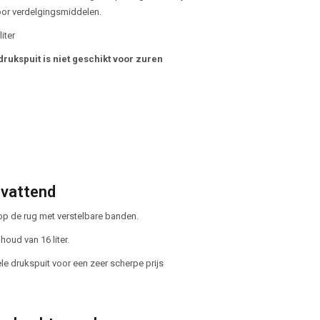
or verdelgingsmiddelen.
iter
drukspuit is niet geschikt voor zuren
vattend
p de rug met verstelbare banden.
houd van 16 liter.
le drukspuit voor een zeer scherpe prijs