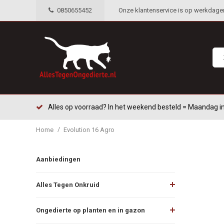
0850655452
Onze klantenservice is op werkdagen 
Alles op voorraad? In het weekend besteld = Maandag in
/
Home
Evolution 16 Agro
Aanbiedingen
Alles Tegen Onkruid
Ongedierte op planten en in gazon