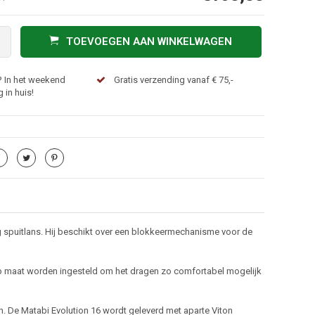
TOEVOEGEN AAN WINKELWAGEN
? In het weekend
Gratis verzending vanaf € 75,-
 in huis!
 spuitlans. Hij beschikt over een blokkeermechanisme voor de
j op maat worden ingesteld om het dragen zo comfortabel mogelijk
n. De Matabi Evolution 16 wordt geleverd met aparte Viton