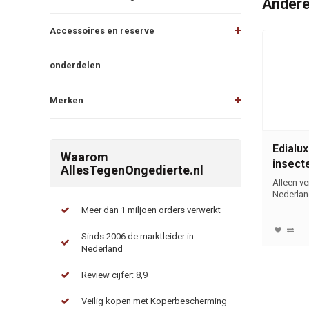
Andere
Accessoires en reserve
onderdelen
Merken
Edialu
Waarom
insect
AllesTegenOngedierte.nl
Alleen v
Nederlan
Meer dan 1 miljoen orders verwerkt
Sinds 2006 de marktleider in
Nederland
Review cijfer: 8,9
Veilig kopen met Koperbescherming