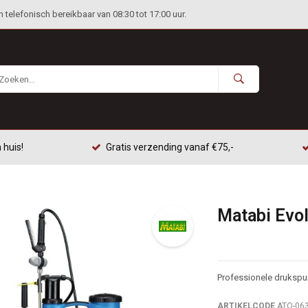
telefonisch bereikbaar van 08:30 tot 17:00 uur.
 huis!
Gratis verzending vanaf €75,-
Matabi Evol
Professionele drukspui
ARTIKELCODE
ATO-06