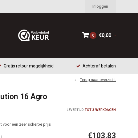
Inloggen
€0,00
0
Gratis retour mogelijkheid
Achteraf betalen
Terug naar overzicht
ution 16 Agro
LEVERTIJD
TOT 3 WERKDAGEN
t voor een zeer scherpe prijs
€103,83
31