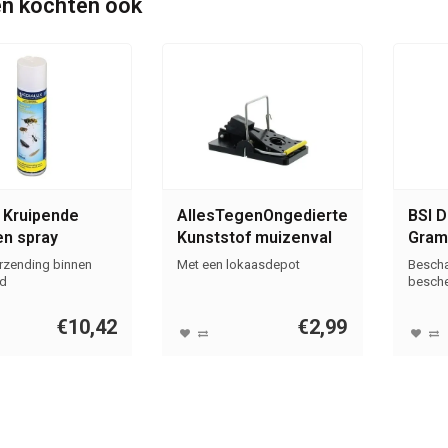
n kochten ook
x Kruipende
AllesTegenOngedierte.nl
BSI D
en spray
Kunststof muizenval
Gram 
47x98mm
Inse
erzending binnen
Met een lokaasdepot
Bescha
d
besche
€10,42
€2,99