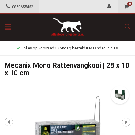
0
0850655452
Alles op voorraad? Zondag besteld = Maandag in huis!
Mecanix Mono Rattenvangkooi | 28 x 10
x 10 cm