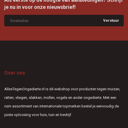
je nu in voor onze nieuwsbrief!
Verstuur
Over ons
AllesTegenOngedierte.nl is dé webshop voor producten tegen muizen,
ratten, vliegen, slakken, mollen, vogels en ander ongedierte. Met een
ruim assortiment van internationale topmerken bestel je eenvoudig de
juiste oplossing voor huis, tuin en bedrijf.