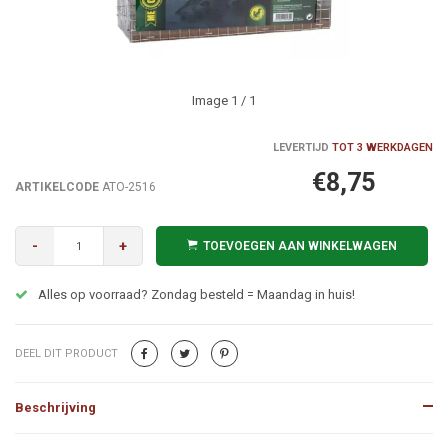
Image
1
/ 1
LEVERTIJD
TOT 3 WERKDAGEN
€8,75
ARTIKELCODE
ATO-2516
-
+
TOEVOEGEN AAN WINKELWAGEN
Alles op voorraad? Zondag besteld = Maandag in huis!
DEEL DIT PRODUCT
Beschrijving