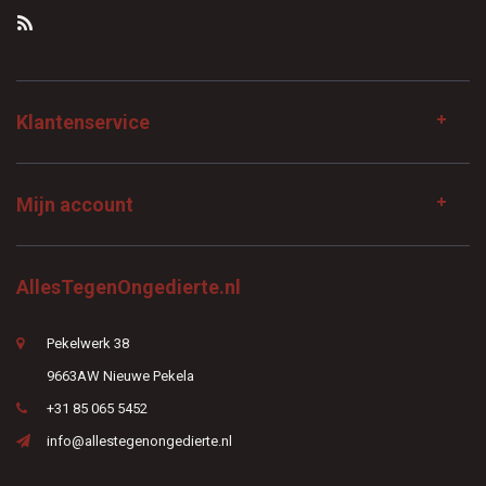
Klantenservice
Mijn account
AllesTegenOngedierte.nl
Pekelwerk 38
9663AW Nieuwe Pekela
+31 85 065 5452
info@allestegenongedierte.nl