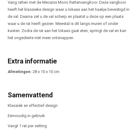
Beschrijving
Vang ratten met de Mecanix Mono Rattenvangkooi. Deze vangkooi
heeft het klassieke design waar u lokaas aan het haakje bevestigd in
de val. Daarna zet u de val scherp en plaatst u deze op een plaats
waar u de rat heeft gezien. Meestal is dit langs muren of onder
kasten. Zodra de rat aan het lokaas gaat eten, springt de val en kan
het ongedierte niet meer ontsnappen.
Extra informatie
Afmetingen:
28 x 10 x 10 cm
Samenvattend
Klassiek en effectief design
Eenvoudig in gebruik
Vangt 1 rat per setting