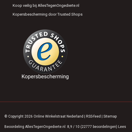
Koop veilig bij AllesTegenOngedierte.nl
Kopersbescherming door Trusted Shops
© Copyright 2026 Online Winkelstraat Nederland
|
RSS-feed
|
Sitemap
Beoordeling
AllesTegenOngedierte.nl
:
8,9
/
10
(
22777
beoordelingen)
Lees