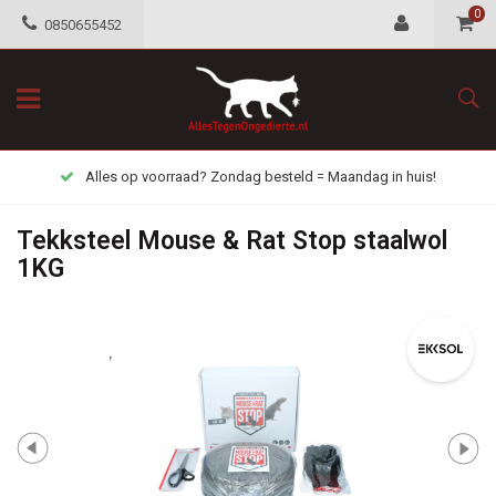
0
0850655452
Alles op voorraad? Zondag besteld = Maandag in huis!
Tekksteel Mouse & Rat Stop staalwol
1KG