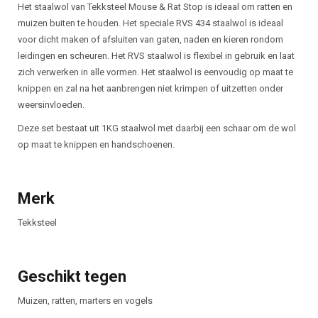
Beschrijving
Het staalwol van Tekksteel Mouse & Rat Stop is ideaal om ratten en
muizen buiten te houden. Het speciale RVS 434 staalwol is ideaal
voor dicht maken of afsluiten van gaten, naden en kieren rondom
leidingen en scheuren. Het RVS staalwol is flexibel in gebruik en laat
zich verwerken in alle vormen. Het staalwol is eenvoudig op maat te
knippen en zal na het aanbrengen niet krimpen of uitzetten onder
weersinvloeden.
Deze set bestaat uit 1KG staalwol met daarbij een schaar om de wol
op maat te knippen en handschoenen.
Merk
Tekksteel
Geschikt tegen
Muizen, ratten, marters en vogels