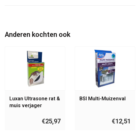
Anderen kochten ook
Luxan Ultrasone rat &
BSI Multi-Muizenval
muis verjager
(230m2)
€25,97
€12,51