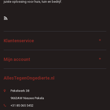
juiste oplossing voor huis, tuin en bedrijf.
Klantenservice
Mijn account
AllesTegenOngedierte.nl
Pekelwerk 38
9663AW Nieuwe Pekela
+31 85 065 5452