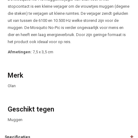
stopcontact is een kleine verjager om de vrouwtjes muggen (degene
die steken) te verjagen uit kleine ruimtes. De verjager zendt geluiden
uit van tussen de 6100 en 10.500 Hz welke storend zijn voor de
muggen. De Mosquito No-Pic is verder ongevaarlijk voor mens en
dier en heeft een laag energieverbruik. Door zijn geringe formaat is
het product ook ideaal voor op reis.
Afmetingen:
7,5 x 3,5 cm
Merk
Olan
Geschikt tegen
Muggen
Specificaties