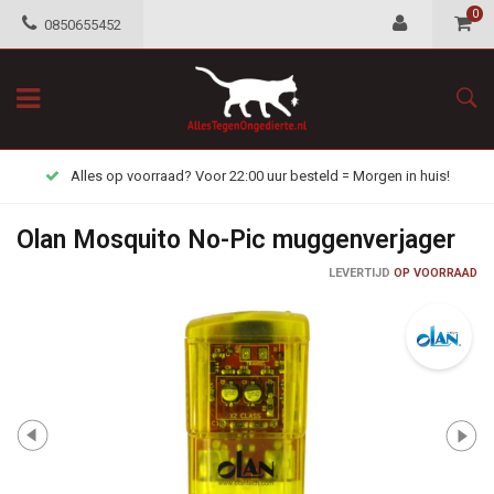
0
0850655452
Alles op voorraad? Voor 22:00 uur besteld = Morgen in huis!
Olan Mosquito No-Pic muggenverjager
LEVERTIJD
OP VOORRAAD