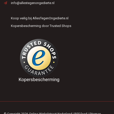
info@allestegenongedierte.nl
Koop veilig bij AllesTegenOngedierte.nl
Kopersbescherming door Trusted Shops
© Copyright 2026 Online Winkelstraat Nederland
|
RSS-feed
|
Sitemap