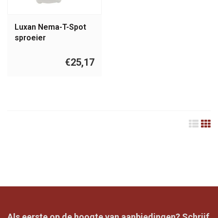
Luxan Nema-T-Spot
sproeier
€25,17
Als eerste op de hoogte van aanbiedingen? Schrijf