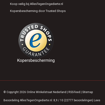
Koop veilig bij AllesTegenOngedierte.nl
Kopersbescherming door Trusted Shops
© Copyright 2026 Online Winkelstraat Nederland
|
RSS-feed
|
Sitemap
Beoordeling
AllesTegenOngedierte.nl
:
8,9
/
10
(
22777
beoordelingen)
Lees