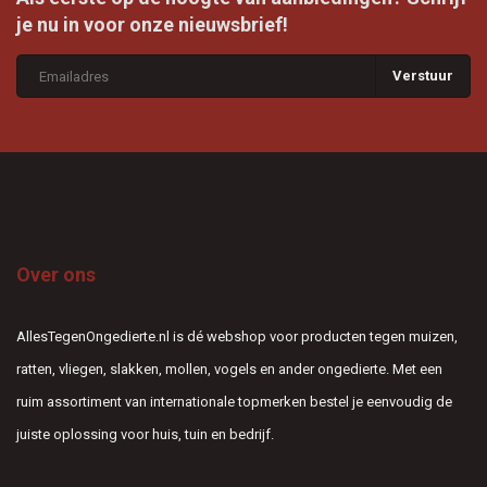
je nu in voor onze nieuwsbrief!
Verstuur
Over ons
AllesTegenOngedierte.nl is dé webshop voor producten tegen muizen,
ratten, vliegen, slakken, mollen, vogels en ander ongedierte. Met een
ruim assortiment van internationale topmerken bestel je eenvoudig de
juiste oplossing voor huis, tuin en bedrijf.