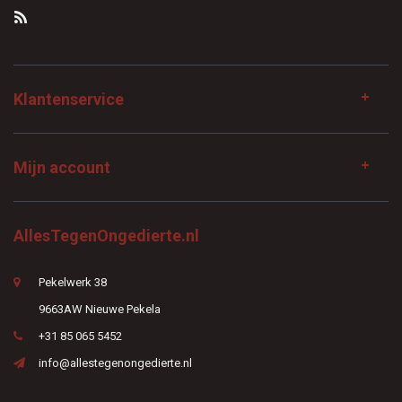
Klantenservice
Mijn account
AllesTegenOngedierte.nl
Pekelwerk 38
9663AW Nieuwe Pekela
+31 85 065 5452
info@allestegenongedierte.nl