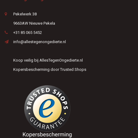
Pekelwerk 38
9663AW Nieuwe Pekela
+31 85 065 5452
info@allestegenongedierte.nl
Koop veilig bij AllesTegenOngedierte.nl
Kopersbescherming door Trusted Shops