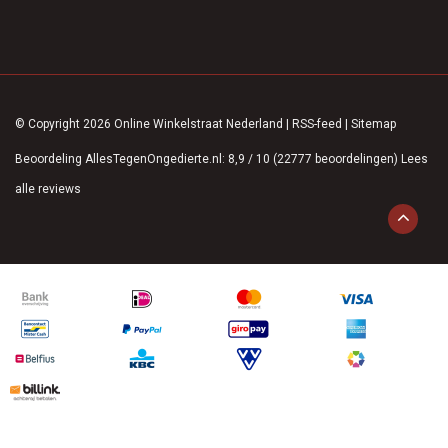
© Copyright 2026 Online Winkelstraat Nederland
|
RSS-feed
|
Sitemap
Beoordeling
AllesTegenOngedierte.nl
:
8,9
/
10
(
22777
beoordelingen)
Lees
alle reviews