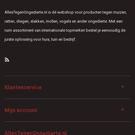
AllesTegenOngedierte.nl is dé webshop voor producten tegen muizen,
ratten, vliegen, slakken, mollen, vogels en ander ongedierte. Met een
ruim assortiment van internationale topmerken bestel je eenvoudig de
juiste oplossing voor huis, tuin en bedrijf.
Klantenservice
Mijn account
AllesTegenOngedierte.nl