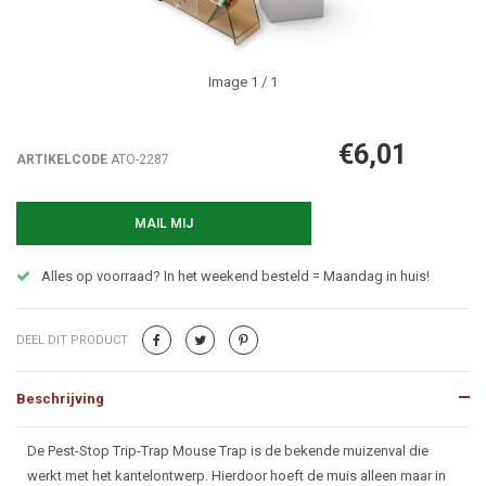
Image
1
/ 1
€6,01
ARTIKELCODE
ATO-2287
MAIL MIJ
Alles op voorraad? In het weekend besteld = Maandag in huis!
DEEL DIT PRODUCT
Beschrijving
Beschrijving
De Pest-Stop Trip-Trap Mouse Trap is de bekende muizenval die
werkt met het kantelontwerp. Hierdoor hoeft de muis alleen maar in