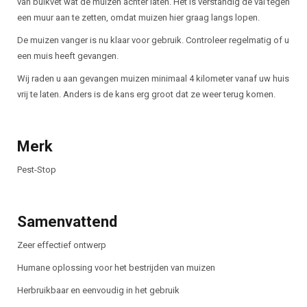
van buikvet wat de muizen achter laten. Het is verstandig de val tegen
een muur aan te zetten, omdat muizen hier graag langs lopen.
De muizen vanger is nu klaar voor gebruik. Controleer regelmatig of u
een muis heeft gevangen.
Wij raden u aan gevangen muizen minimaal 4 kilometer vanaf uw huis
vrij te laten. Anders is de kans erg groot dat ze weer terug komen.
Merk
Pest-Stop
Samenvattend
Zeer effectief ontwerp
Humane oplossing voor het bestrijden van muizen
Herbruikbaar en eenvoudig in het gebruik