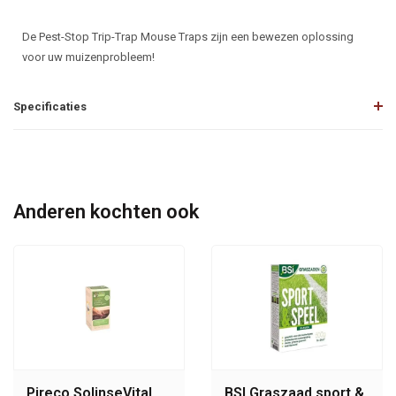
De Pest-Stop Trip-Trap Mouse Traps zijn een bewezen oplossing
voor uw muizenprobleem!
Specificaties
Anderen kochten ook
Pireco SolinseVital
BSI Graszaad sport &