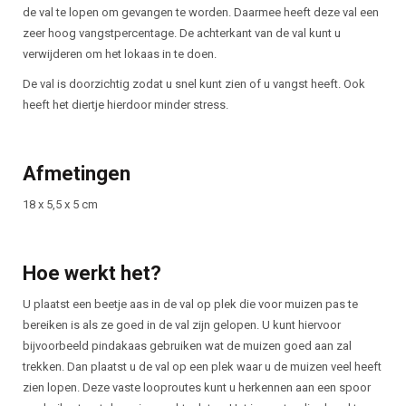
de val te lopen om gevangen te worden. Daarmee heeft deze val een
zeer hoog vangstpercentage. De achterkant van de val kunt u
verwijderen om het lokaas in te doen.
De val is doorzichtig zodat u snel kunt zien of u vangst heeft. Ook
heeft het diertje hierdoor minder stress.
Afmetingen
18 x 5,5 x 5 cm
Hoe werkt het?
U plaatst een beetje aas in de val op plek die voor muizen pas te
bereiken is als ze goed in de val zijn gelopen. U kunt hiervoor
bijvoorbeeld pindakaas gebruiken wat de muizen goed aan zal
trekken. Dan plaatst u de val op een plek waar u de muizen veel heeft
zien lopen. Deze vaste looproutes kunt u herkennen aan een spoor