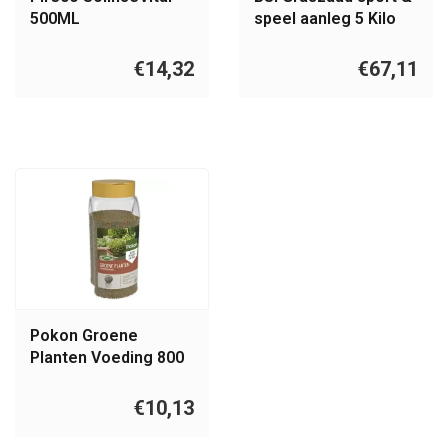
500ML
speel aanleg 5 Kilo
€14,32
€67,11
Pokon Groene
Planten Voeding 800
gram
€10,13