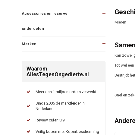
Geschi
Accessoires en reserve
Mieren
onderdelen
Samen
Merken
Kan zowel g
Tot wel een
Waarom
AllesTegenOngedierte.nl
Bestrijdt he
Meer dan 1 miljoen orders verwerkt
Snel en zek
Sinds 2006 de marktleider in
Nederland
Andere
Review cijfer: 8,9
Veilig kopen met Koperbescherming