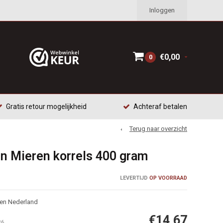
Inloggen
€0,00
0
Gratis retour mogelijkheid
Achteraf betalen
Terug naar overzicht
n Mieren korrels 400 gram
LEVERTIJD
OP VOORRAAD
nen Nederland
€14,67
36