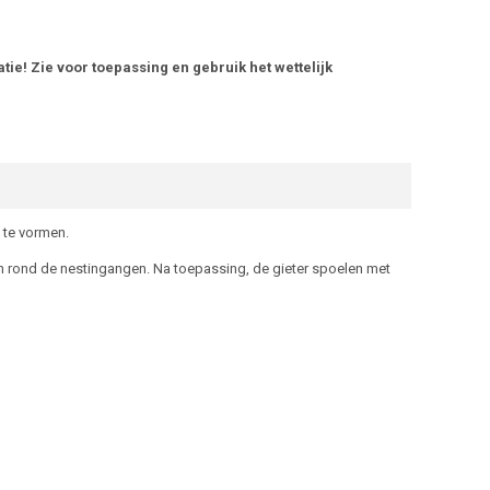
tie! Zie voor toepassing en gebruik het wettelijk
 te vormen.
 en rond de nestingangen. Na toepassing, de gieter spoelen met