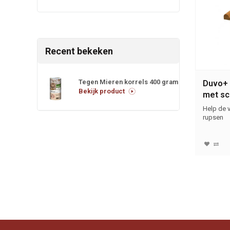
Recent bekeken
Tegen Mieren korrels 400 gram
Duvo+
Bekijk product
met sc
Help de v
rupsen