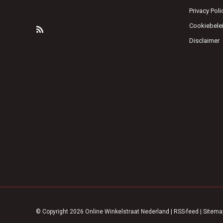
Privacy Poli
Cookiebele
Disclaimer
© Copyright 2026 Online Winkelstraat Nederland
|
RSS-feed
|
Sitema