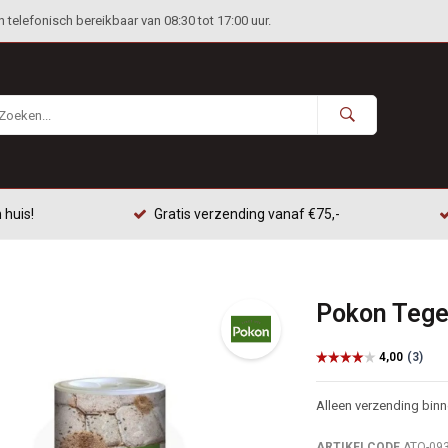
telefonisch bereikbaar van 08:30 tot 17:00 uur.
 huis!
Gratis verzending vanaf €75,-
Pokon Tege
Alleen verzending bin
ARTIKELCODE
ATO-09