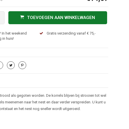
TOEVOEGEN AAN WINKELWAGEN
? In het weekend
Gratis verzending vanaf € 75,-
 in huis!
rooid als gegoten worden. De korrels blijven bij strooien tot wel
ls meenemen naar het nest en daar verder verspreiden. U kunt u
ntstaat en het nest nog sneller wordt uitgeroeid.