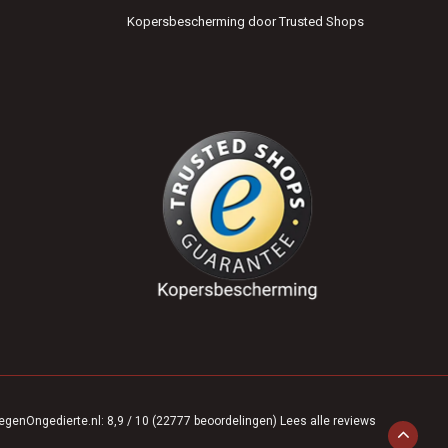
Kopersbescherming door Trusted Shops
egenOngedierte.nl
:
8,9
/
10
(
22777
beoordelingen)
Lees alle reviews