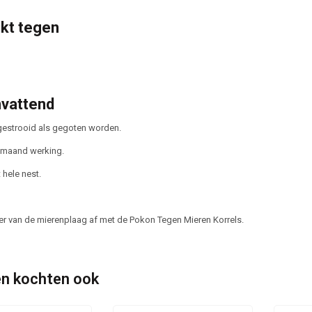
kt tegen
vattend
estrooid als gegoten worden.
 maand werking.
t hele nest.
er van de mierenplaag af met de Pokon Tegen Mieren Korrels.
n kochten ook