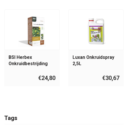
BSI Herbex
Luxan Onkruidspray
Onkruidbestrijding
2,5L
450 ml
€24,80
€30,67
Tags