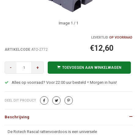
Image
1
/ 1
LEVERTIJD
OP VOORRAAD
€12,60
ARTIKELCODE
ATO-2772
-
+
TOEVOEGEN AAN WINKELWAGEN
Alles op voorraad? Voor 22:00 uur besteld = Morgen in huis!
DEEL DIT PRODUCT
Beschrijving
Beschrijving
De Rotech Rascal rattenvoerdoos is een universele