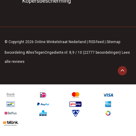
© Copyright 2026 Online Winkelstraat Nederland
|
RSS-feed
|
Sitemap
Beoordeling
AllesTegenOngedierte.nl
:
8,9
/
10
(
22777
beoordelingen)
Lees
alle reviews