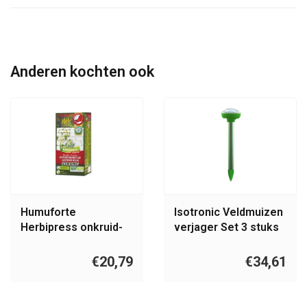
Anderen kochten ook
Humuforte
Isotronic Veldmuizen
Herbipress onkruid-
verjager Set 3 stuks
en mosbestrijder
concentraat
€20,79
€34,61