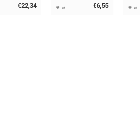
€22,34
€6,55