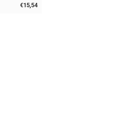
€15,54