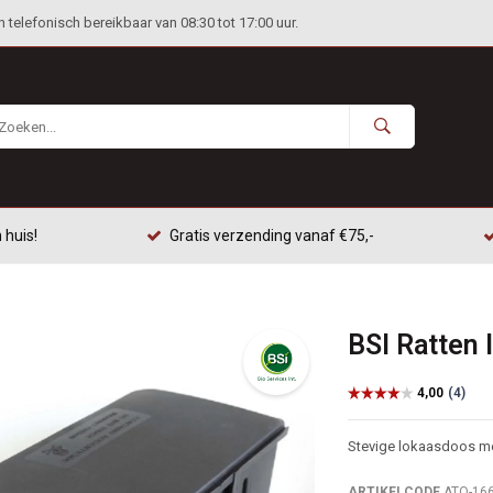
telefonisch bereikbaar van 08:30 tot 17:00 uur.
 huis!
Gratis verzending vanaf €75,-
BSI Ratten
Stevige lokaasdoos met
ARTIKELCODE
ATO-16