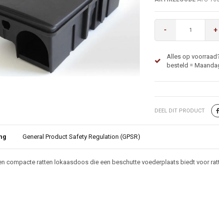
-
+
Alles op voorraad
besteld = Maandag
DEEL DIT PRODUCT
ng
General Product Safety Regulation (GPSR)
ijving
en compacte ratten lokaasdoos die een beschutte voederplaats biedt voor rat