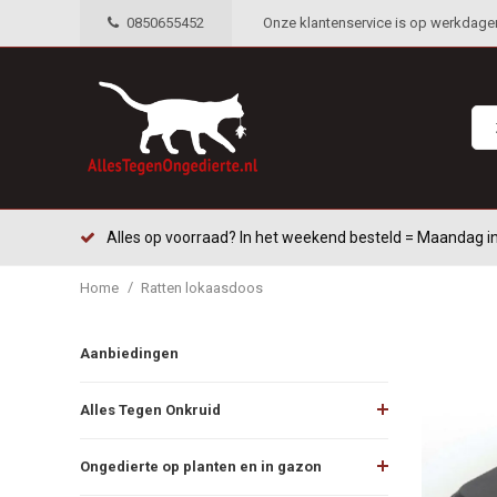
0850655452
Onze klantenservice is op werkdagen 
Alles op voorraad? In het weekend besteld = Maandag in
/
Home
Ratten lokaasdoos
Aanbiedingen
Alles Tegen Onkruid
Ongedierte op planten en in gazon