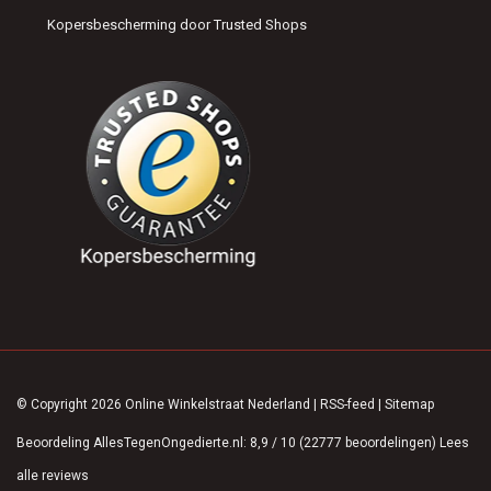
Kopersbescherming door Trusted Shops
© Copyright 2026 Online Winkelstraat Nederland
|
RSS-feed
|
Sitemap
Beoordeling
AllesTegenOngedierte.nl
:
8,9
/
10
(
22777
beoordelingen)
Lees
alle reviews