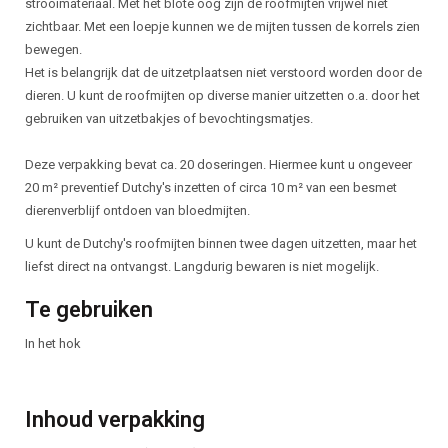
strooimateriaal. Met het blote oog zijn de roofmijten vrijwel niet
zichtbaar. Met een loepje kunnen we de mijten tussen de korrels zien
bewegen.
Het is belangrijk dat de uitzetplaatsen niet verstoord worden door de
dieren. U kunt de roofmijten op diverse manier uitzetten o.a. door het
gebruiken van uitzetbakjes of bevochtingsmatjes.
Deze verpakking bevat ca. 20 doseringen. Hiermee kunt u ongeveer
20 m² preventief Dutchy's inzetten of circa 10 m² van een besmet
dierenverblijf ontdoen van bloedmijten.
U kunt de Dutchy's roofmijten binnen twee dagen uitzetten, maar het
liefst direct na ontvangst. Langdurig bewaren is niet mogelijk.
Te gebruiken
In het hok
Inhoud verpakking