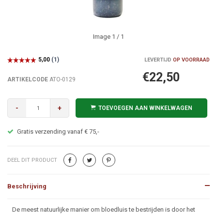
Image
1
/ 1
LEVERTIJD
OP VOORRAAD
€22,50
ARTIKELCODE
ATO-0129
-
+
TOEVOEGEN AAN WINKELWAGEN
Gratis verzending vanaf € 75,-
DEEL DIT PRODUCT
Beschrijving
Beschrijving
De meest natuurlijke manier om bloedluis te bestrijden is door het