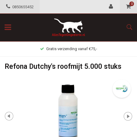
0
0850655452
Gratis verzending vanaf €75,-
Refona Dutchy's roofmijt 5.000 stuks