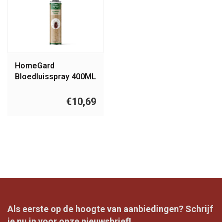
HomeGard
Bloedluisspray 400ML
€10,69
Als eerste op de hoogte van aanbiedingen? Schrijf
je nu in voor onze nieuwsbrief!