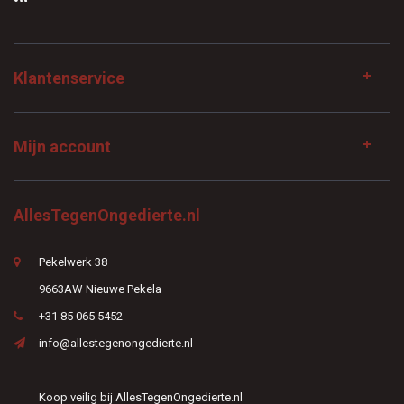
Klantenservice
Mijn account
AllesTegenOngedierte.nl
Pekelwerk 38
9663AW Nieuwe Pekela
+31 85 065 5452
info@allestegenongedierte.nl
Koop veilig bij AllesTegenOngedierte.nl