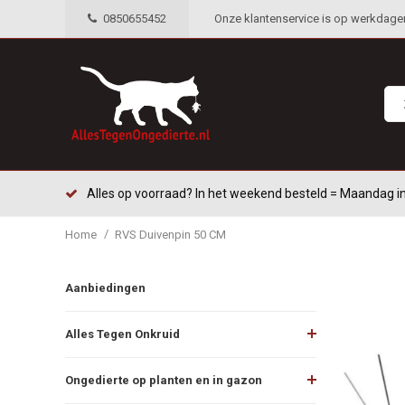
0850655452
Onze klantenservice is op werkdagen 
Alles op voorraad? In het weekend besteld = Maandag in
/
Home
RVS Duivenpin 50 CM
Aanbiedingen
Alles Tegen Onkruid
Ongedierte op planten en in gazon