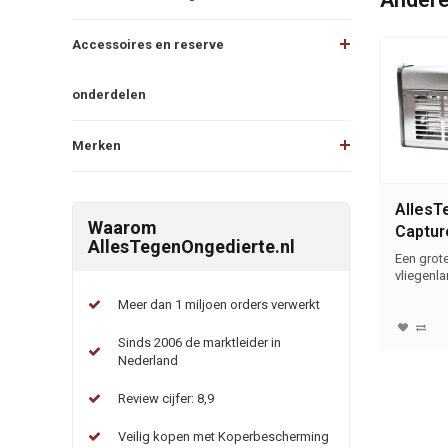
Accessoires en reserve
onderdelen
Merken
AllesT
Waarom
Captur
AllesTegenOngedierte.nl
Shatte
Een grot
vliegenl
Meer dan 1 miljoen orders verwerkt
Sinds 2006 de marktleider in
Nederland
Review cijfer: 8,9
Veilig kopen met Koperbescherming