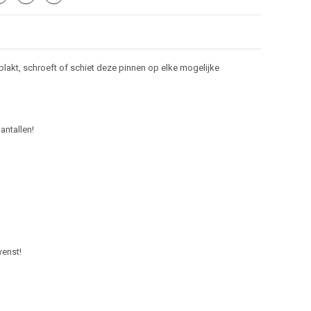
lakt, schroeft of schiet deze pinnen op elke mogelijke
antallen!
wenst!