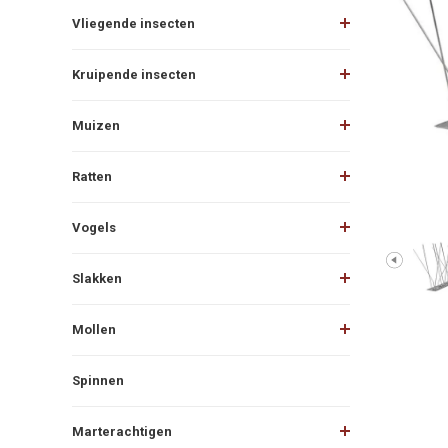
Vliegende insecten
Kruipende insecten
Muizen
Ratten
Vogels
Slakken
Mollen
Spinnen
Marterachtigen