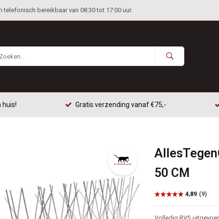
telefonisch bereikbaar van 08:30 tot 17:00 uur.
 huis!
Gratis verzending vanaf €75,-
AllesTegen
50 CM
Volledig RVS uitgevoe