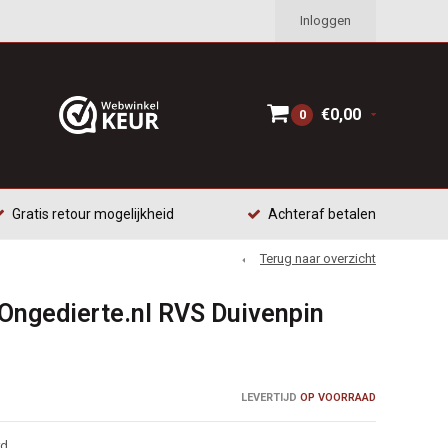
Inloggen
€0,00
0
Gratis retour mogelijkheid
Achteraf betalen
Terug naar overzicht
Ongedierte.nl RVS Duivenpin
LEVERTIJD
OP VOORRAAD
rd