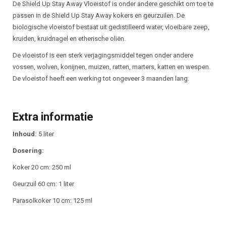
Beschrijving
De Shield Up Stay Away Vloeistof is onder andere geschikt om toe te
passen in de Shield Up Stay Away kokers en geurzuilen. De
biologische vloeistof bestaat uit gedistilleerd water, vloeibare zeep,
kruiden, kruidnagel en etherische oliën.
De vloeistof is een sterk verjagingsmiddel tegen onder andere
vossen, wolven, konijnen, muizen, ratten, marters, katten en wespen.
De vloeistof heeft een werking tot ongeveer 3 maanden lang.
Extra informatie
Inhoud:
5 liter
Dosering:
Koker 20 cm: 250 ml
Geurzuil 60 cm: 1 liter
Parasolkoker 10 cm: 125 ml