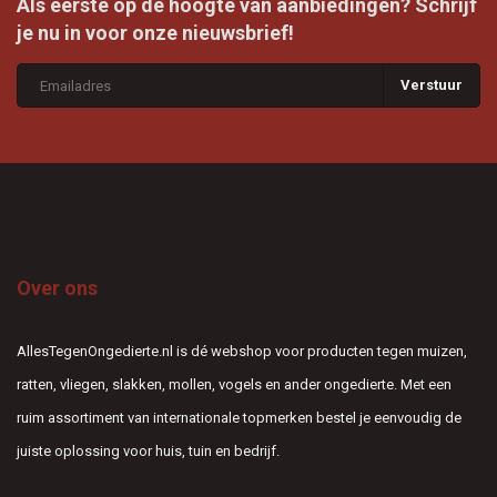
Als eerste op de hoogte van aanbiedingen? Schrijf
je nu in voor onze nieuwsbrief!
Verstuur
Over ons
AllesTegenOngedierte.nl is dé webshop voor producten tegen muizen,
ratten, vliegen, slakken, mollen, vogels en ander ongedierte. Met een
ruim assortiment van internationale topmerken bestel je eenvoudig de
juiste oplossing voor huis, tuin en bedrijf.