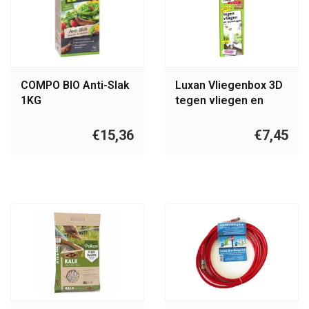
COMPO BIO Anti-Slak
Luxan Vliegenbox 3D
1KG
tegen vliegen en
fruitvliegjes
€15,36
€7,45