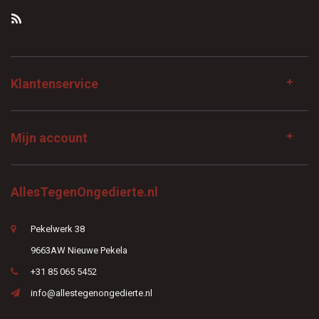
Klantenservice
Mijn account
AllesTegenOngedierte.nl
Pekelwerk 38
9663AW Nieuwe Pekela
+31 85 065 5452
info@allestegenongedierte.nl