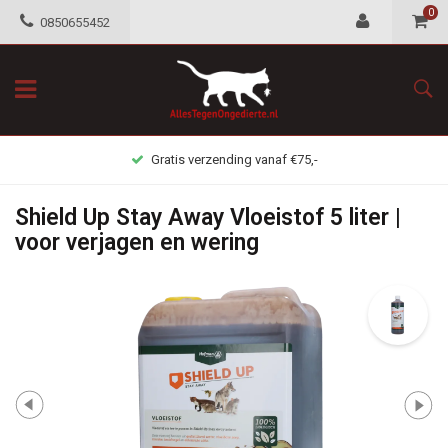
0
0850655452
Gratis retour mogelijkheid
Shield Up Stay Away Vloeistof 5 liter |
voor verjagen en wering