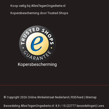
Koop veilig bij AllesTegenOngedierte.nl
Kopersbescherming door Trusted Shops
© Copyright 2026 Online Winkelstraat Nederland
|
RSS-feed
|
Sitemap
Beoordeling
AllesTegenOngedierte.nl
:
8,9
/
10
(
22777
beoordelingen)
Lees