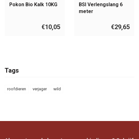
Pokon Bio Kalk 10KG
BSI Verlengslang 6
meter
€10,05
€29,65
Tags
roofdieren
verjager
wild