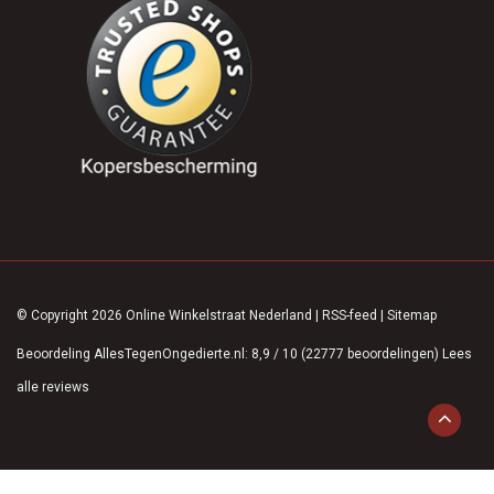
© Copyright 2026 Online Winkelstraat Nederland
|
RSS-feed
|
Sitemap
Beoordeling
AllesTegenOngedierte.nl
:
8,9
/
10
(
22777
beoordelingen)
Lees
alle reviews