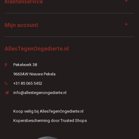
Klantenservice
Mijn account
AllesTegenOngedierte.nl
Pekelwerk 38
9663AW Nieuwe Pekela
+31 85 065 5452
info@allestegenongedierte.nl
Koop veilig bij AllesTegenOngedierte.nl
Kopersbescherming door Trusted Shops