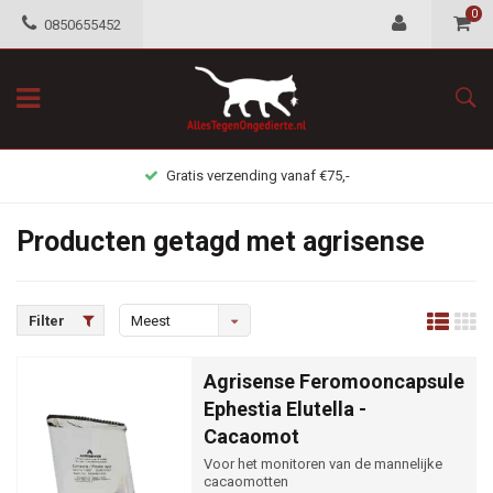
0
0850655452
Gratis verzending vanaf €75,-
Producten getagd met agrisense
Filter
Meest
bekeken
Agrisense Feromooncapsule
Ephestia Elutella -
Cacaomot
Voor het monitoren van de mannelijke
cacaomotten