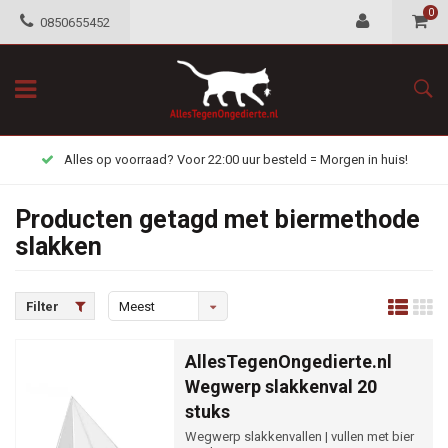
0
0850655452
Alles op voorraad? Voor 22:00 uur besteld = Morgen in huis!
Producten getagd met biermethode
slakken
Filter
Meest
bekeken
AllesTegenOngedierte.nl
Wegwerp slakkenval 20
stuks
Wegwerp slakkenvallen | vullen met bier