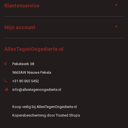
Klantenservice
Mijn account
AllesTegenOngedierte.nl
Pekelwerk 38
9663AW Nieuwe Pekela
+31 85 065 5452
info@allestegenongedierte.nl
Koop veilig bij AllesTegenOngedierte.nl
Kopersbescherming door Trusted Shops