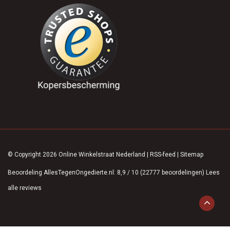
© Copyright 2026 Online Winkelstraat Nederland
|
RSS-feed
|
Sitemap
Beoordeling
AllesTegenOngedierte.nl
:
8,9
/
10
(
22777
beoordelingen)
Lees
alle reviews