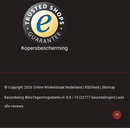
© Copyright 2026 Online Winkelstraat Nederland
|
RSS-feed
|
Sitemap
Beoordeling
AllesTegenOngedierte.nl
:
8,9
/
10
(
22777
beoordelingen)
Lees
alle reviews