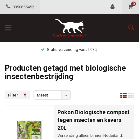
0
0850655452
Gratis verzending vanaf €75,-
Producten getagd met biologische
insectenbestrijding
Filter
Meest
bekeken
Pokon Biologische compost
tegen insecten en kevers
20L
Verzending alleen binnen Nederland.