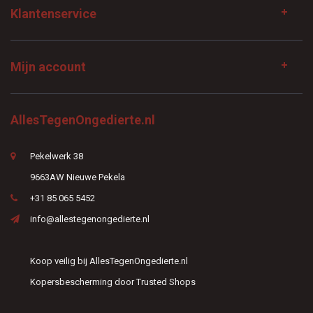
Klantenservice
Mijn account
AllesTegenOngedierte.nl
Pekelwerk 38
9663AW Nieuwe Pekela
+31 85 065 5452
info@allestegenongedierte.nl
Koop veilig bij AllesTegenOngedierte.nl
Kopersbescherming door Trusted Shops