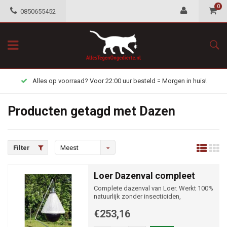
0
0850655452
Alles op voorraad? Voor 22:00 uur besteld = Morgen in huis!
Producten getagd met Dazen
Filter
Meest
bekeken
Loer Dazenval compleet
Complete dazenval van Loer. Werkt 100%
natuurlijk zonder insecticiden,
chemicaliën en elektriciteit
€253,16