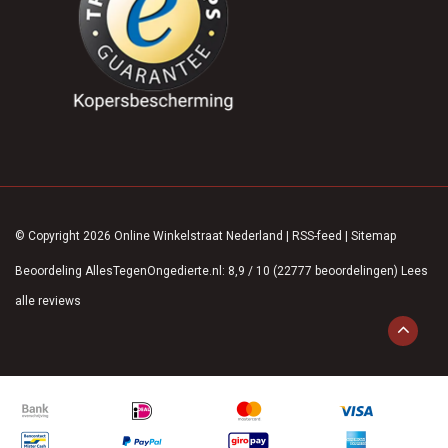
© Copyright 2026 Online Winkelstraat Nederland
|
RSS-feed
|
Sitemap
Beoordeling
AllesTegenOngedierte.nl
:
8,9
/
10
(
22777
beoordelingen)
Lees
alle reviews