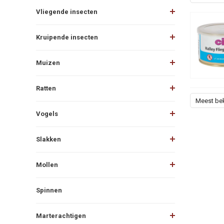
Vliegende insecten
Kruipende insecten
Muizen
Ratten
Meest be
Vogels
Slakken
Mollen
Spinnen
Marterachtigen