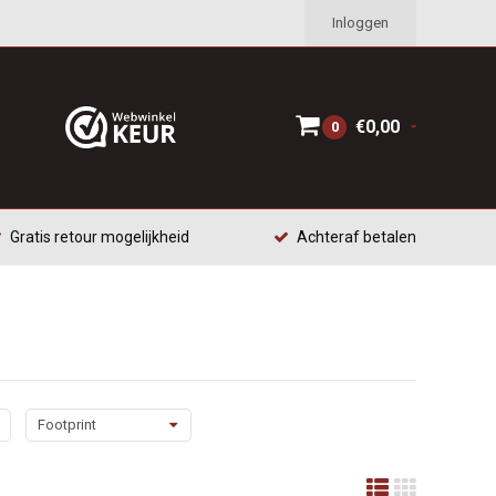
Inloggen
€0,00
0
Gratis retour mogelijkheid
Achteraf betalen
Footprint