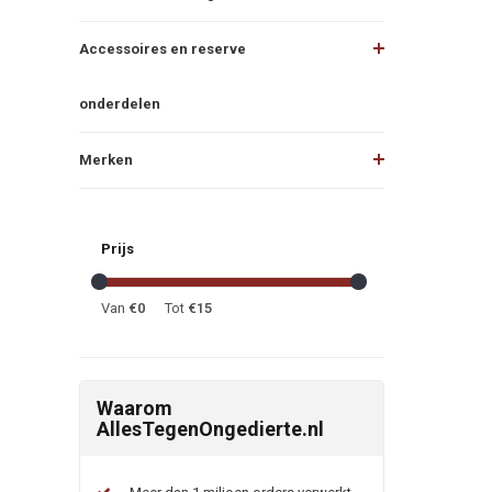
Accessoires en reserve
onderdelen
Merken
Prijs
Van
€
0
Tot
€
15
Waarom
AllesTegenOngedierte.nl