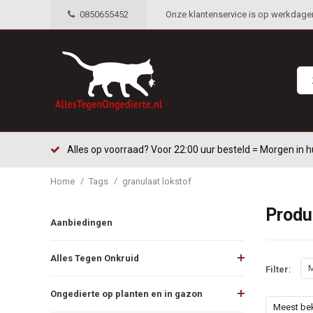
0850655452
Onze klantenservice is op werkdagen 
Alles op voorraad? Voor 22:00 uur besteld = Morgen in h
/
/
Home
Tags
granulaat lokstof
Produ
Aanbiedingen
Alles Tegen Onkruid
M
Filter:
Ongedierte op planten en in gazon
Meest be