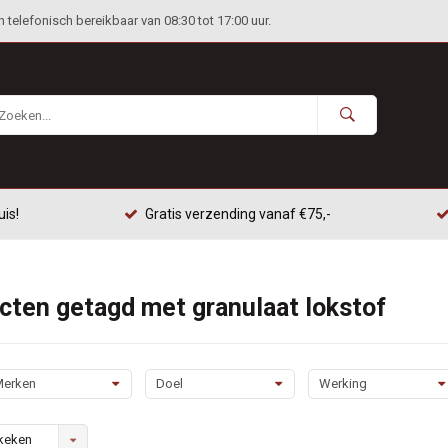
telefonisch bereikbaar van 08:30 tot 17:00 uur.
uis!
Gratis verzending vanaf €75,-
cten getagd met granulaat lokstof
erken
Doel
Werking
keken