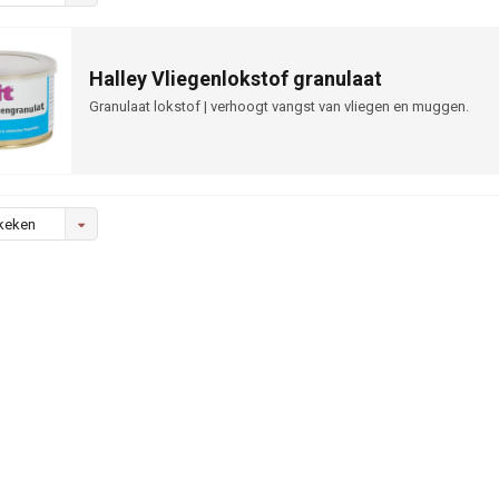
Halley Vliegenlokstof granulaat
Granulaat lokstof | verhoogt vangst van vliegen en muggen.
keken