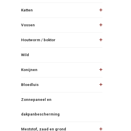
Katten
Vossen
Houtworm / boktor
Wild
Konijnen
Bloedluis
Zonnepaneel en
dakpanbescherming
Meststof, zaad en grond