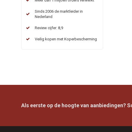
Meer dan 1 miljoen orders verwerkt
Sinds 2006 de marktleider in
Nederland
Review cijfer: 8,9
Veilig kopen met Koperbescherming
Als eerste op de hoogte van aanbiedingen? Sch