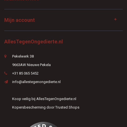
Mijn account
AllesTegenOngedierte.nl
Pekelwerk 38
9663AW Nieuwe Pekela
+31 85 065 5452
info@allestegenongedierte.nl
Koop veilig bij AllesTegenOngedierte.nl
Kopersbescherming door Trusted Shops