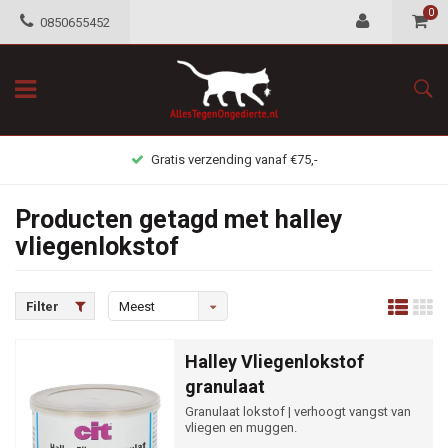
0
0850655452
Gratis verzending vanaf €75,-
Producten getagd met halley
vliegenlokstof
Filter
Meest
bekeken
Halley Vliegenlokstof
granulaat
Granulaat lokstof | verhoogt vangst van
vliegen en muggen.