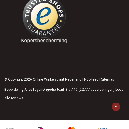
© Copyright 2026 Online Winkelstraat Nederland
|
RSS-feed
|
Sitemap
Beoordeling
AllesTegenOngedierte.nl
:
8,9
/
10
(
22777
beoordelingen)
Lees
alle reviews