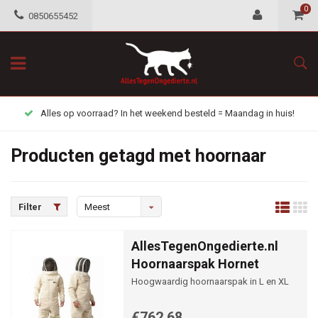
0
0850655452
Alles op voorraad? In het weekend besteld = Maandag in huis!
Producten getagd met hoornaar
Filter
Meest
bekeken
AllesTegenOngedierte.nl
Hoornaarspak Hornet
Hoogwaardig hoornaarspak in L en XL
€762,68