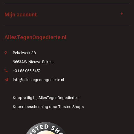
Mijn account
AllesTegenOngedierte.nl
Pekelwerk 38
9663AW Nieuwe Pekela
+31 85 065 5452
info@allestegenongedierte.nl
Koop veilig bij AllesTegenOngedierte.nl
Kopersbescherming door Trusted Shops