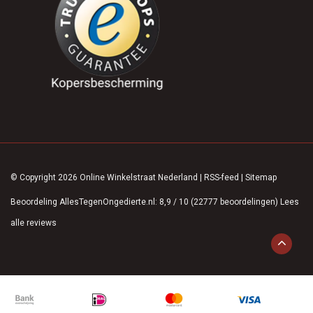
© Copyright 2026 Online Winkelstraat Nederland
|
RSS-feed
|
Sitemap
Beoordeling
AllesTegenOngedierte.nl
:
8,9
/
10
(
22777
beoordelingen)
Lees
alle reviews