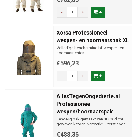
-
+
Xorsa Professioneel
wespen- en hoornaarspak XL
Volledige bescherming bij wespen- en
hoornaarnesten.
€596,23
-
+
AllesTegenOngedierte.nl
Professioneel
wespen/hoornaarspak
Eendelig pak gemaakt van 100% dicht
geweven katoen, versterkt, uiterst hoge
kwaliteit.
€488,36