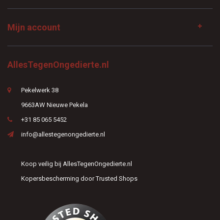
Mijn account
AllesTegenOngedierte.nl
Pekelwerk 38
9663AW Nieuwe Pekela
+31 85 065 5452
info@allestegenongedierte.nl
Koop veilig bij AllesTegenOngedierte.nl
Kopersbescherming door Trusted Shops