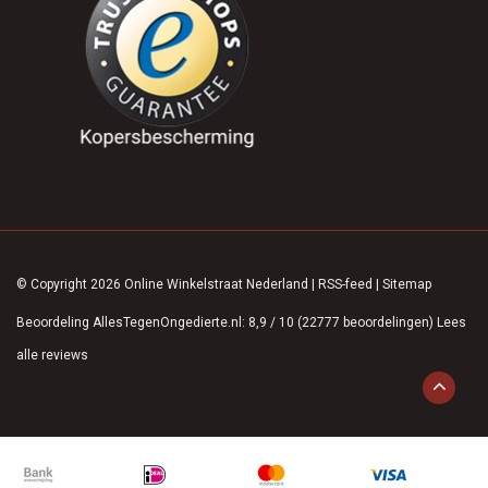
© Copyright 2026 Online Winkelstraat Nederland
|
RSS-feed
|
Sitemap
Beoordeling
AllesTegenOngedierte.nl
:
8,9
/
10
(
22777
beoordelingen)
Lees
alle reviews