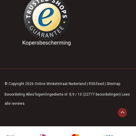
© Copyright 2026 Online Winkelstraat Nederland
|
RSS-feed
|
Sitemap
Beoordeling
AllesTegenOngedierte.nl
:
8,9
/
10
(
22777
beoordelingen)
Lees
alle reviews