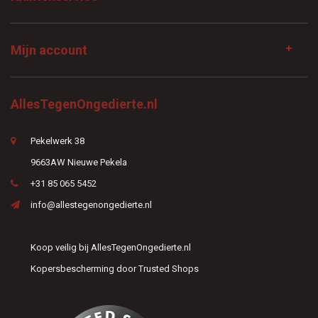
Mijn account
AllesTegenOngedierte.nl
Pekelwerk 38
9663AW Nieuwe Pekela
+31 85 065 5452
info@allestegenongedierte.nl
Koop veilig bij AllesTegenOngedierte.nl
Kopersbescherming door Trusted Shops