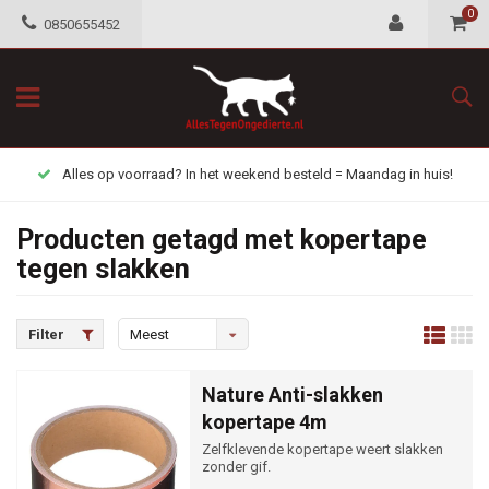
0
0850655452
Alles op voorraad? In het weekend besteld = Maandag in huis!
Producten getagd met kopertape
tegen slakken
Filter
Meest
bekeken
Nature Anti-slakken
kopertape 4m
Zelfklevende kopertape weert slakken
zonder gif.